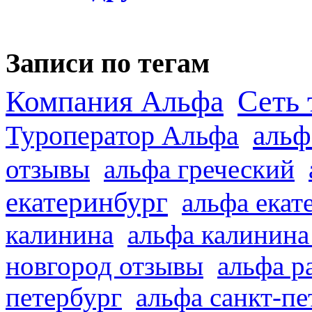
Записи по тегам
Сеть 
Компания Альфа
альф
Туроператор Альфа
отзывы
альфа греческий
екатеринбург
альфа екат
калинина
альфа калинина
новгород отзывы
альфа р
петербург
альфа санкт-п