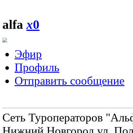
alfa
x
0
Эфир
Профиль
Отправить сообщение
Сеть Туроператоров "Альф
Нижний Новгород ул. Полт