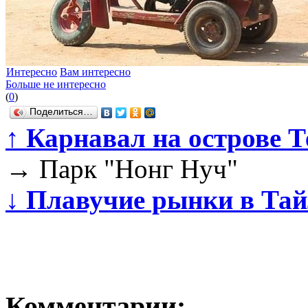
Интересно
Вам интересно
Больше не интересно
(
0
)
Поделиться…
↑
Карнавал на острове Т
→
Парк "Нонг Нуч"
↓
Плавучие рынки в Тай
Комментарии: