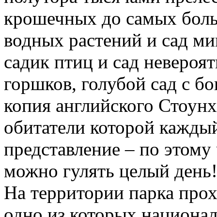
крошечных до самых больш
водных растений и сад м
садик птиц и сад невероя
горшков, голубой сад с б
копия английского Стоунх
обитатели которой кажды
представление – по этому
можно гулять целый день
На территории парка прох
одно из которых национал