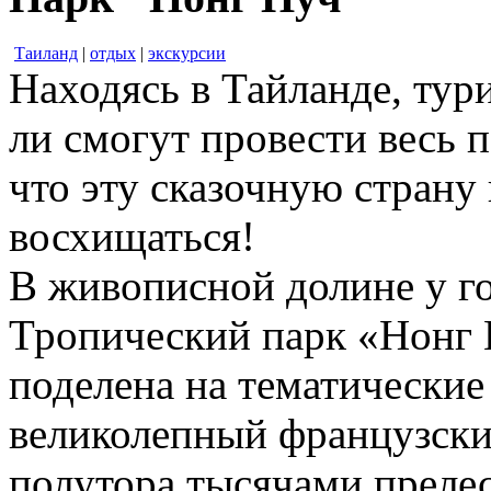
Таиланд
|
отдых
|
экскурсии
Находясь в Тайланде, ту
ли смогут провести весь 
что эту сказочную страну
восхищаться!
В живописной долине у го
Тропический парк «Нонг 
поделена на тематические 
великолепный французский
полутора тысячами прелес