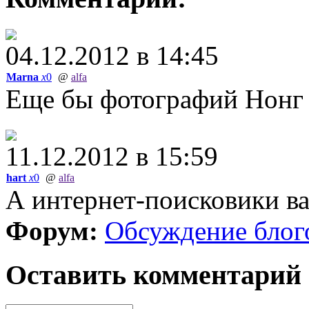
04.12.2012 в 14:45
Marna
x
0
@
alfa
Еще бы фотографий Нонг 
11.12.2012 в 15:59
hart
x
0
@
alfa
А интернет-поисковики ва
Форум:
Обсуждение блог
Оставить комментарий