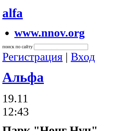
alfa
www.nnov.org
поиск по сайту
Регистрация
|
Вход
Альфа
19.11
12:43
Парк "Нонг Нуч"