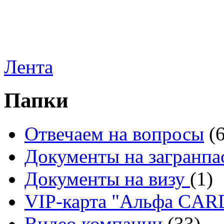
Лента
Папки
Отвечаем на вопросы
(
Документы на загранпа
Документы на визу
(1)
VIP-карта "Альфа CA
Видео компании
(33)