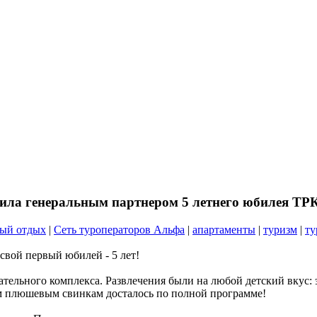
тупила генеральным партнером 5 летнего юбиле
ый отдых
|
Сеть туроператоров Альфа
|
апартаменты
|
туризм
|
ту
вой первый юбилей - 5 лет!
тельного комплекса. Развлечения были на любой детский вкус: 
ным плюшевым свинкам досталось по полной программе!