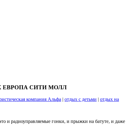
я ТРК ЕВРОПА СИТИ МОЛЛ
ристическая компания Альфа
|
отдых с детьми
|
отдых на
это и радиоуправляемые гонки, и прыжки на батуте, и даже