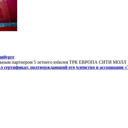
инбурге
еральным партнером 5 летнего юбилея ТРК ЕВРОПА СИТИ МОЛЛ
л сертификат, подтверждающий его членство в ассоциации 