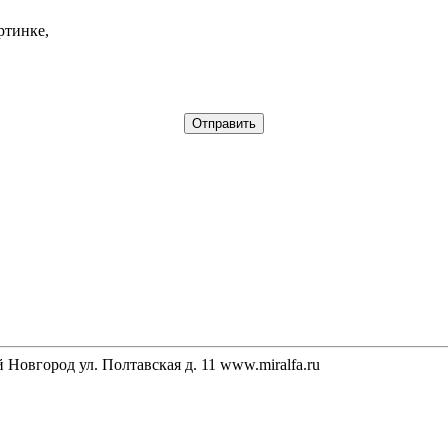
ртинке,
Новгород ул. Полтавская д. 11 www.miralfa.ru