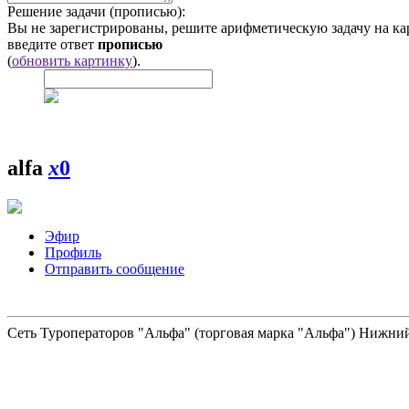
Решение задачи (прописью):
Вы не зарегистрированы, решите арифметическую задачу на ка
введите ответ
прописью
(
обновить картинку
).
alfa
x
0
Эфир
Профиль
Отправить сообщение
Сеть Туроператоров "Альфа" (торговая марка "Альфа") Нижний 