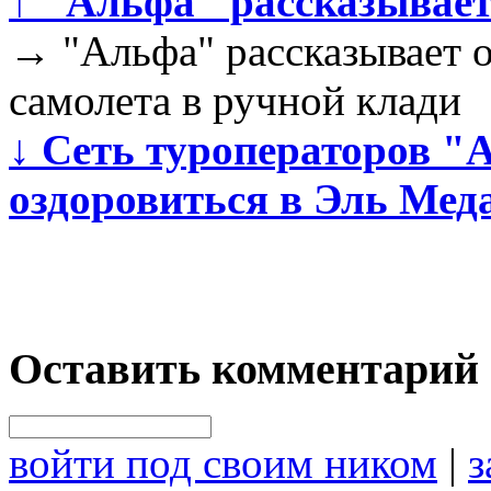
↑
"Альфа" рассказывает 
→
"Альфа" рассказывает о 
самолета в ручной клади
↓
Сеть туроператоров "
оздоровиться в Эль Мед
Оставить комментарий
войти под своим ником
|
з