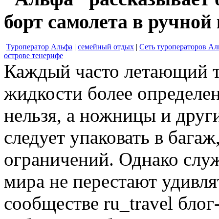
борт самолета в ручной
Туроператор Альфа
|
семейный отдых
|
Сеть туроператоров Ал
острове тенерифе
Каждый часто летающий ту
жидкости более определен
нельзя, а ножницы и друг
следует упаковать в бага
ограничений. Однако служ
мира не перестают удивля
сообществе ru_travel блог