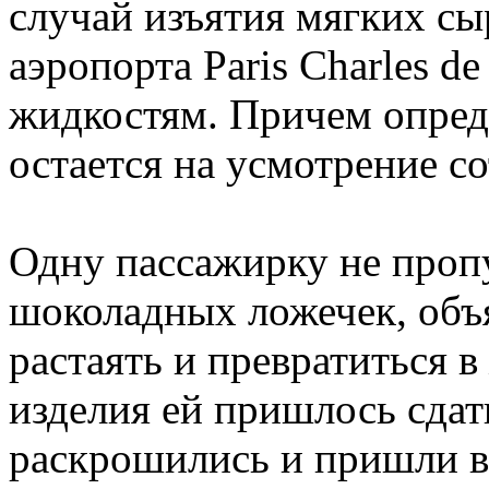
случай изъятия мягких с
аэропорта Paris Charles d
жидкостям. Причем опред
остается на усмотрение с
Одну пассажирку не пропу
шоколадных ложечек, объя
растаять и превратиться 
изделия ей пришлось сдать
раскрошились и пришли в 