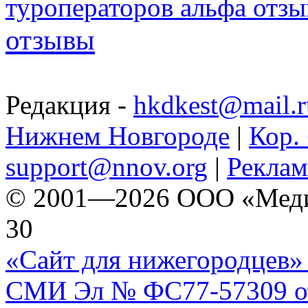
туроператоров альфа отз
отзывы
Редакция -
hkdkest@mail.r
Нижнем Новгороде
|
Кор. 
support@nnov.org
|
Реклам
© 2001—2026 ООО «Медиа 
30
«Сайт для нижегородцев» 
СМИ Эл № ФС77-57309 от 