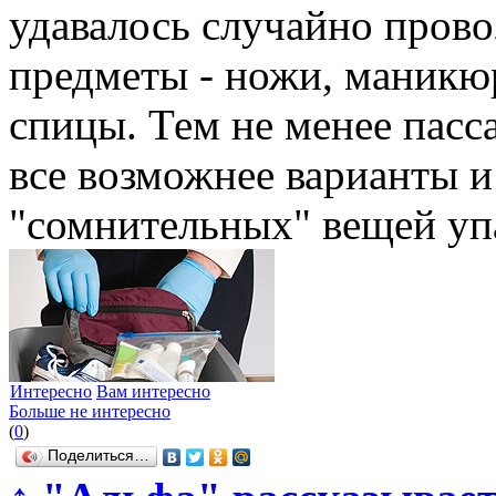
удавалось случайно прово
предметы - ножи, маникю
спицы. Тем не менее пасс
все возможнее варианты 
"сомнительных" вещей упа
Интересно
Вам интересно
Больше не интересно
(
0
)
Поделиться…