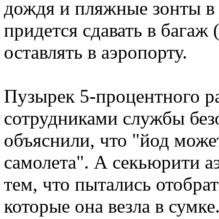
дождя и пляжные зонты в ч
придется сдавать в багаж 
оставлять в аэропорту.
Пузырек 5-процентного ра
сотрудниками службы безо
объяснили, что "йод може
самолета". А секьюрити а
тем, что пытались отобрат
которые она везла в сумк