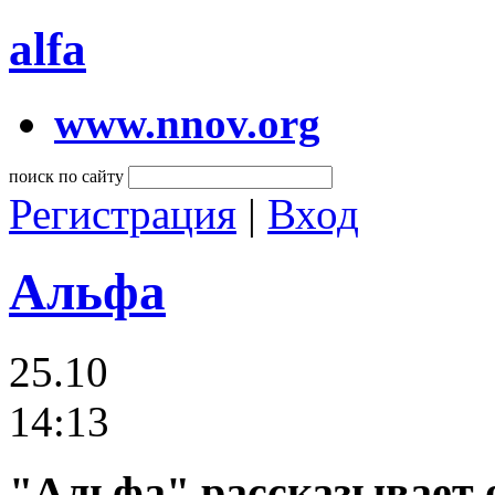
alfa
www.nnov.org
поиск по сайту
Регистрация
|
Вход
Альфа
25.10
14:13
"Альфа" рассказывает о