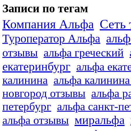
Записи по тегам
Сеть 
Компания Альфа
альф
Туроператор Альфа
отзывы
альфа греческий
екатеринбург
альфа екат
калинина
альфа калинина
новгород отзывы
альфа р
петербург
альфа санкт-п
миральфа
альфа отзывы