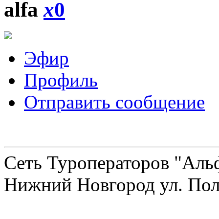
alfa
x
0
Эфир
Профиль
Отправить сообщение
Сеть Туроператоров "Альф
Нижний Новгород ул. Полт