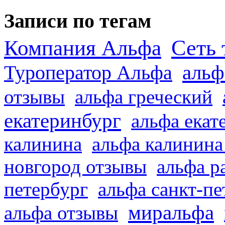
Записи по тегам
Сеть 
Компания Альфа
альф
Туроператор Альфа
отзывы
альфа греческий
екатеринбург
альфа екат
калинина
альфа калинина
новгород отзывы
альфа р
петербург
альфа санкт-п
миральфа
альфа отзывы