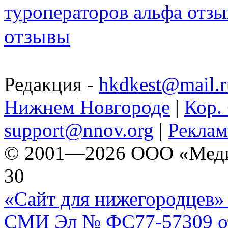
туроператоров альфа отз
отзывы
Редакция -
hkdkest@mail.r
Нижнем Новгороде
|
Кор. 
support@nnov.org
|
Реклам
© 2001—2026 ООО «Медиа 
30
«Сайт для нижегородцев» 
СМИ Эл № ФС77-57309 от 