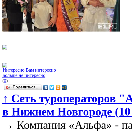
Интересно
Вам интересно
Больше не интересно
(
0
)
Поделиться…
↑
Сеть туроператоров "
в Нижнем Новгороде (10
→
Компания «Альфа» - па