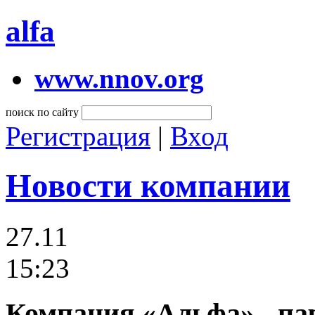
alfa
www.nnov.org
поиск по сайту
Регистрация
|
Вход
Новости компании
27.11
15:23
Компания «Альфа» - па