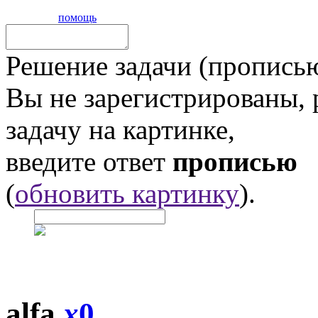
помощь
Решение задачи (прописью
Вы не зарегистрированы,
задачу на картинке,
введите ответ
прописью
(
обновить картинку
).
alfa
x
0