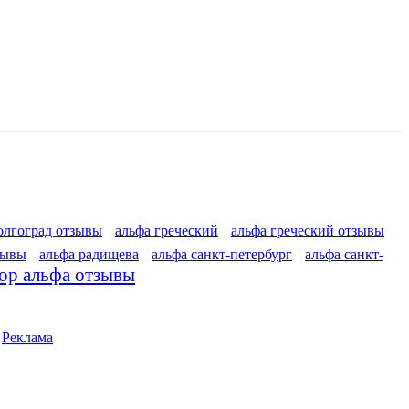
олгоград отзывы
альфа греческий
альфа греческий отзывы
зывы
альфа радищева
альфа санкт-петербург
альфа санкт-
ор альфа отзывы
|
Реклама