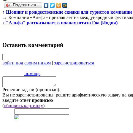
Поделиться…
↑
Шопинг и рождественские скидки для туристов компании
→
Компания «Альфа» приглашает на международный фестиваль
↓
"Альфа" рассказывает о планах штата Гоа (Индия)
Оставить комментарий
войти под своим ником
|
зарегистрироваться
помощь
Решение задачи (прописью):
Вы не зарегистрированы, решите арифметическую задачу на ка
введите ответ
прописью
(
обновить картинку
).