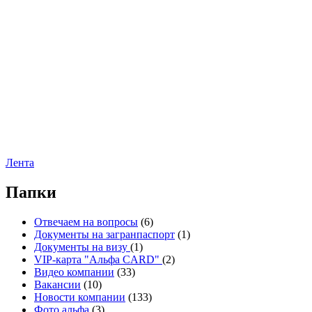
Лента
Папки
Отвечаем на вопросы
(6)
Документы на загранпаспорт
(1)
Документы на визу
(1)
VIP-карта "Альфа CARD"
(2)
Видео компании
(33)
Вакансии
(10)
Новости компании
(133)
Фото альфа
(3)