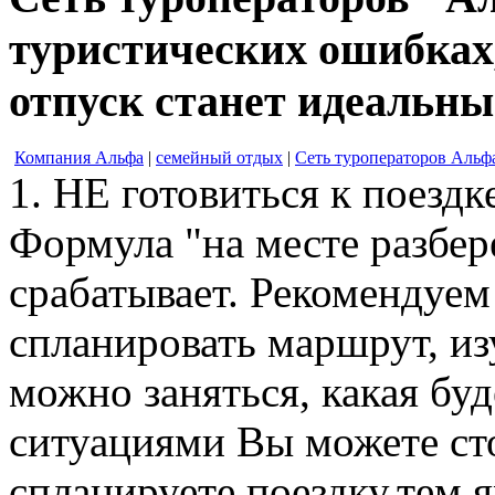
туристических ошибках
отпуск станет идеальн
Компания Альфа
|
семейный отдых
|
Сеть туроператоров Альф
1. НЕ готовиться к поездк
Формула "на месте разбер
срабатывает. Рекомендуем
спланировать маршрут, из
можно заняться, какая буд
ситуациями Вы можете ст
спланируете поездку,тем 