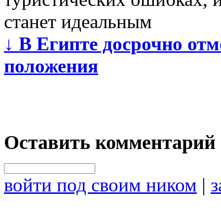
станет идеальным
↓
В Египте досрочно от
положения
Оставить комментарий
войти под своим ником
|
з