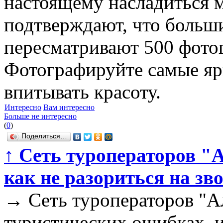
настоящему насладиться 
подтверждают, что больши
пересматривают 500 фотог
Фотографируйте самые яр
впитывать красоту.
Интересно
Вам интересно
Больше не интересно
(
0
)
Поделиться…
↑
Сеть туроператоров "А
как не разориться на зв
→
Сеть туроператоров "Ал
туристических ошибках, 