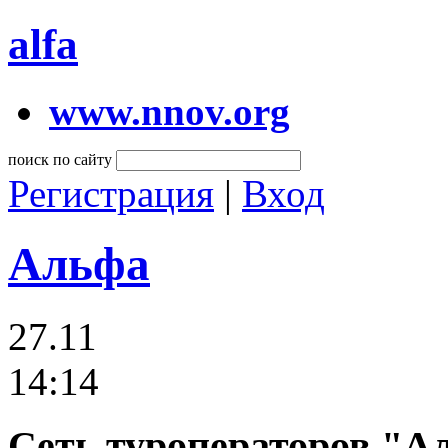
alfa
www.nnov.org
поиск по сайту
Регистрация
|
Вход
Альфа
27.11
14:14
Сеть туроператоров "Ал