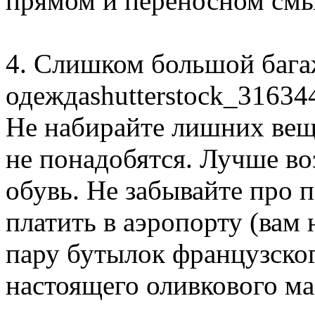
прямом и переносном смы
4. Слишком большой бага
одеждаshutterstock_31634
Не набирайте лишних вещ
не понадобятся. Лучше в
обувь. Не забывайте про п
платить в аэропорту (вам 
пару бутылок французског
настоящего оливкового ма