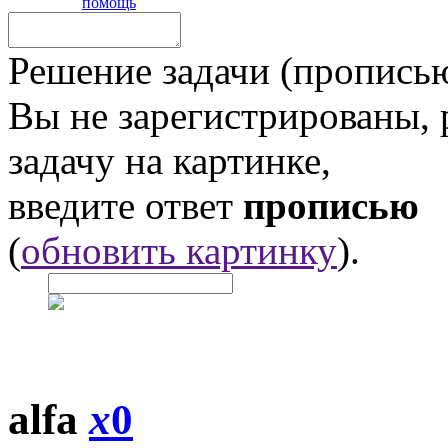
помощь
Решение задачи (прописью
Вы не зарегистрированы,
задачу на картинке,
введите ответ
прописью
(
обновить картинку
).
alfa
x
0