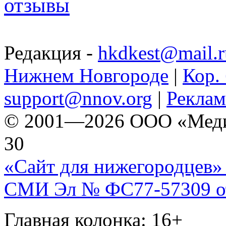
отзывы
Редакция -
hkdkest@mail.r
Нижнем Новгороде
|
Кор. 
support@nnov.org
|
Реклам
© 2001—2026 ООО «Медиа 
30
«Сайт для нижегородцев» 
СМИ Эл № ФС77-57309 от 
Главная колонка: 16+