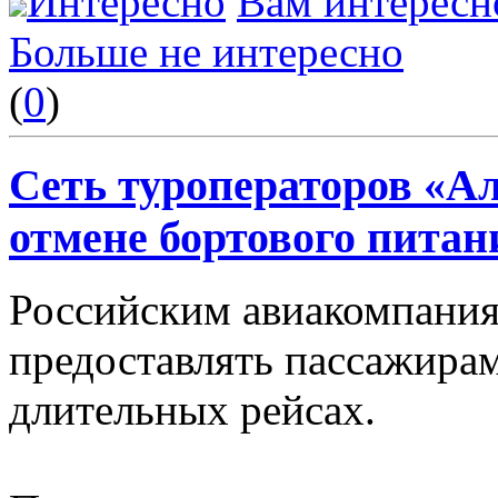
Интересно
Вам интересн
Больше не интересно
(
0
)
Сеть туроператоров «А
отмене бортового питан
Российским авиакомпания
предоставлять пассажирам
длительных рейсах.