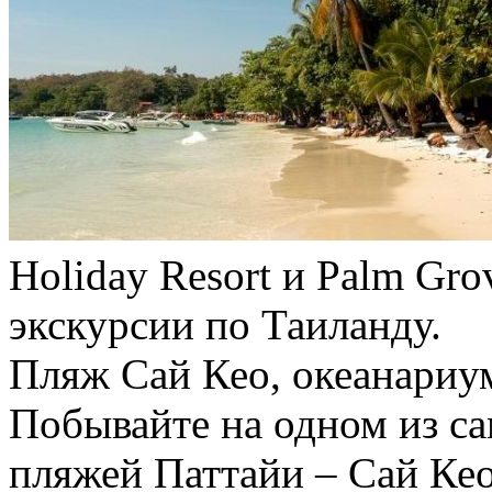
Holiday Resort и Palm Gr
экскурсии по Таиланду.
Пляж Сай Кео, океанариум
Побывайте на одном из с
пляжей Паттайи – Сай Ке