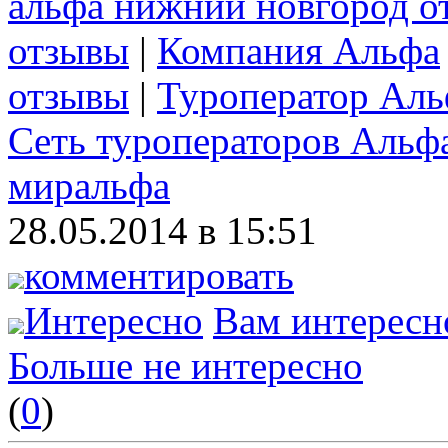
альфа нижний новгород о
отзывы
|
Компания Альфа
отзывы
|
Туроператор Аль
Сеть туроператоров Альф
миральфа
28.05.2014 в 15:51
комментировать
Интересно
Вам интересн
Больше не интересно
(
0
)