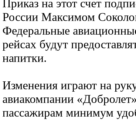
Приказ на этот счет подп
России Максимом Соколов
Федеральные авиационные 
рейсах будут предоставля
напитки.
Изменения играют на рук
авиакомпании «Добролет»
пассажирам минимум удоб