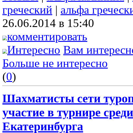
греческий
|
альфа греческ
26.06.2014 в 15:40
комментировать
Интересно
Вам интересн
Больше не интересно
(
0
)
Шахматисты сети туро
участие в турнире сред
Екатеринбурга