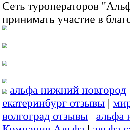
Сеть туроператоров "Альф
принимать участие в благ
альфа нижний новгород
екатеринбург отзывы
|
мир
волгоград отзывы
|
альфа 
Компания Альфа
|
альфа с