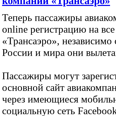
компании «Трансаэро»
Теперь пассажиры авиако
online регистрацию на вс
«Трансаэро», независимо о
России и мира они вылета
Пассажиры могут зарегист
основной сайт авиакомпа
через имеющиеся мобильн
социальную сеть Facebook,