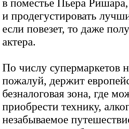
в поместье Пьера Ришара,
и продегустировать лучши
если повезет, то даже пол
актера.
По числу супермаркетов 
пожалуй, держит европейс
безналоговая зона, где мо
приобрести технику, алког
незабываемое путешестви