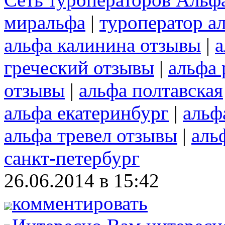
миральфа
|
туроператор а
альфа калинина отзывы
|
а
греческий отзывы
|
альфа
отзывы
|
альфа полтавская
альфа екатеринбург
|
альф
альфа тревел отзывы
|
аль
санкт-петербург
26.06.2014 в 15:42
комментировать