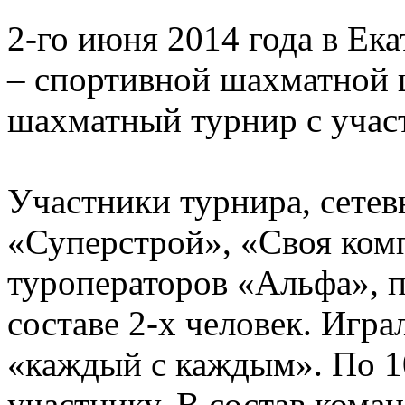
2-го июня 2014 года в Ек
– спортивной шахматной 
шахматный турнир с учас
Участники турнира, сетев
«Суперстрой», «Своя комп
туроператоров «Альфа», п
составе 2-х человек. Игра
«каждый с каждым». По 1
участнику. В состав кома