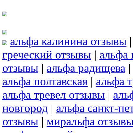
альфа калинина отзывы
греческий отзывы
|
альфа 
отзывы
|
альфа радищева
альфа полтавская
|
альфа т
альфа тревел отзывы
|
аль
новгород
|
альфа санкт-пе
отзывы
|
миральфа отзыв