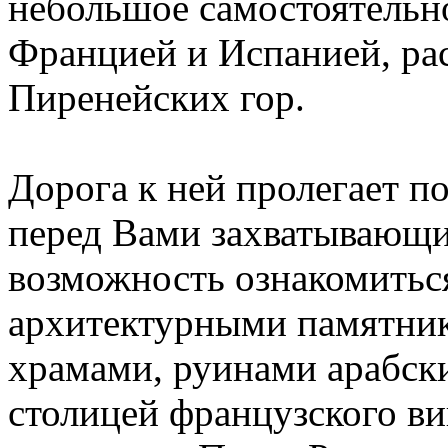
небольшое самостоятельн
Францией и Испанией, ра
Пиренейских гор.
Дорога к ней пролегает п
перед Вами захватывающи
возможность ознакомить
архитектурными памятник
храмами, руинами арабски
столицей французского в