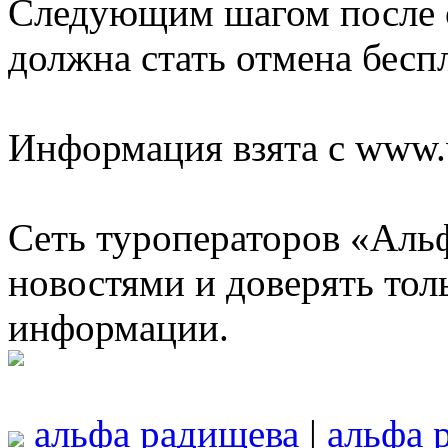
Следующим шагом после о
должна стать отмена бесп
Информация взята с www.w
Сеть туроператоров «Альф
новостями и доверять то
информации.
альфа радищева
|
альфа 