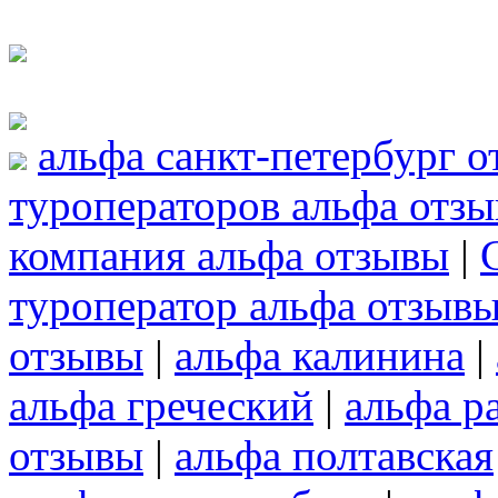
альфа санкт-петербург 
туроператоров альфа отз
компания альфа отзывы
|
туроператор альфа отзыв
отзывы
|
альфа калинина
|
альфа греческий
|
альфа р
отзывы
|
альфа полтавская