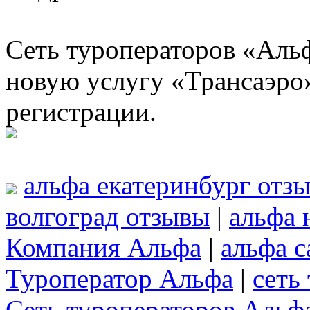
Сеть туроператоров «Альф
новую услугу «Трансаэро
регистрации.
альфа екатеринбург отз
волгоград отзывы
|
альфа 
Компания Альфа
|
альфа с
Туроператор Альфа
|
сеть
Сеть туроператоров Альф