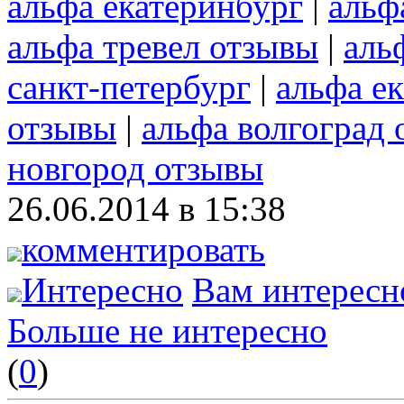
альфа екатеринбург
|
альф
альфа тревел отзывы
|
аль
санкт-петербург
|
альфа е
отзывы
|
альфа волгоград
новгород отзывы
26.06.2014 в 15:38
комментировать
Интересно
Вам интересн
Больше не интересно
(
0
)