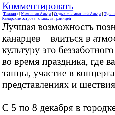
Комментировать
Таиланд
|
Компания Альфа
|
Отдых с компанией Альфа
|
Туроп
Канарские острова
|
отдых за границей
Лучшая возможность позн
канарцев – влиться в атм
культуру это беззаботного
во время праздника, где в
танцы, участие в концерт
представлениях и шествия
С 5 по 8 декабря в город