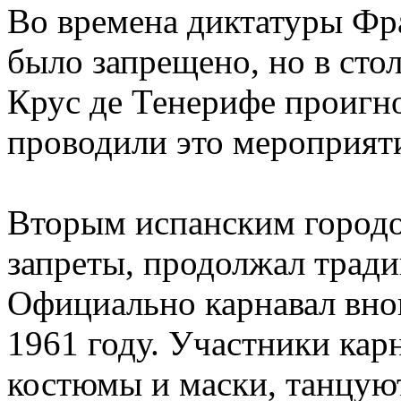
Во времена диктатуры Фра
было запрещено, но в стол
Крус де Тенерифе проигно
проводили это мероприят
Вторым испанским городо
запреты, продолжал тради
Официально карнавал внов
1961 году. Участники кар
костюмы и маски, танцуют