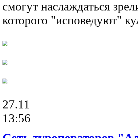
смогут наслаждаться зре
которого "исповедуют" кул
27.11
13:56
Сеть туроператоров "А