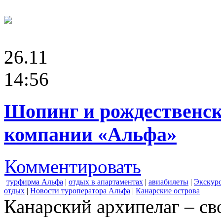
26.11
14:56
Шопинг и рождественск
компании «Альфа»
Комментировать
турфирма Альфа
|
отдых в апартаментах
|
авиабилеты
|
Экскур
отдых
|
Новости туроператора Альфа
|
Канарские острова
Канарский архипелаг – св