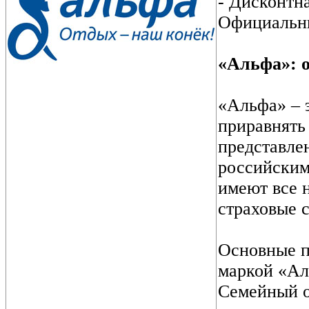
- Дисконтн
Официальны
«Альфа»: о
«Альфа» – 
приравнять 
представле
российским
имеют все 
страховые с
Основные п
маркой «Ал
Семейный о