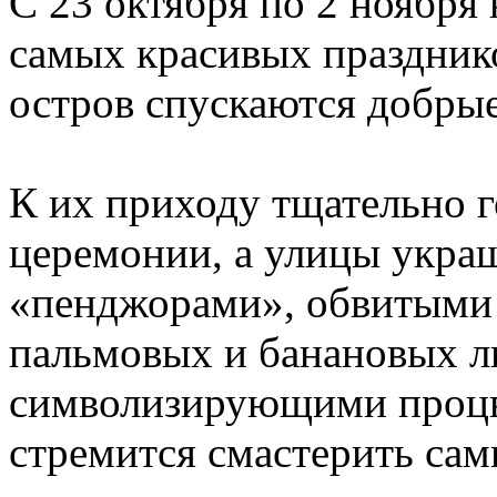
С 23 октября по 2 ноября 
самых красивых празднико
остров спускаются добрые
К их приходу тщательно г
церемонии, а улицы укр
«пенджорами», обвитыми 
пальмовых и банановых л
символизирующими процв
стремится смастерить са