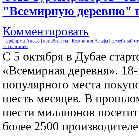
"Всемирную деревню" в
Комментировать
турфирма Альфа
|
авиабилеты
|
Компания Альфа
|
семейный о
за границей
С 5 октября в Дубае старт
«Всемирная деревня». 18-
популярного места покупо
шесть месяцев. В прошлом
шести миллионов посетит
более 2500 производителе