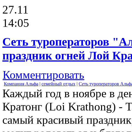
27.11
14:05
Сеть туроператоров "А
праздник огней Лой Кр
Комментировать
Компания Альфа
|
семейный отдых
|
Сеть туроператоров Альф
Каждый год в ноябре в де
Кратонг (Loi Krathong) - 
самый красивый праздник,