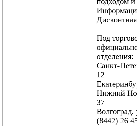
подходом и
Информацио
Дисконтная
Под торгов
официально
отделения:
Санкт-Петер
12
Екатеринбур
Нижний Новг
37
Волгоград, 
(8442) 26 4