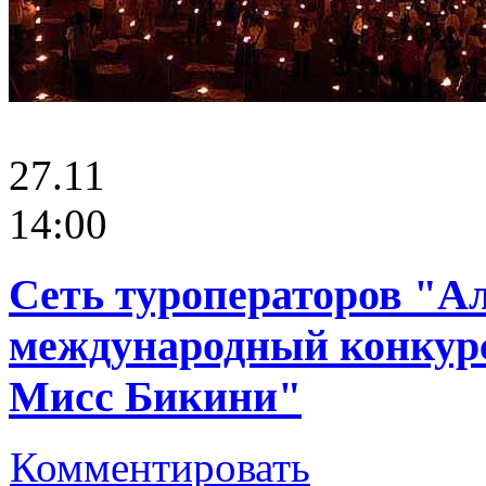
27.11
14:00
Сеть туроператоров "А
международный конкур
Мисс Бикини"
Комментировать