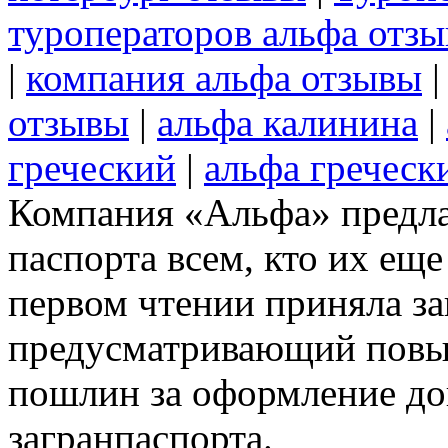
туроператоров альфа отз
|
компания альфа отзывы
отзывы
|
альфа калинина
|
греческий
|
альфа греческ
Компания «Альфа» предлаг
паспорта всем, кто их еще
первом чтении приняла за
предусматривающий повы
пошлин за оформление док
загранпаспорта.