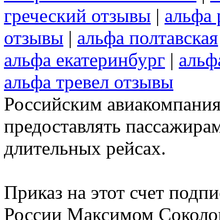
греческий отзывы
|
альфа
отзывы
|
альфа полтавская
альфа екатеринбург
|
альф
альфа тревел отзывы
Российским авиакомпания
предоставлять пассажирам
длительных рейсах.
Приказ на этот счет подп
России Максимом Соколов