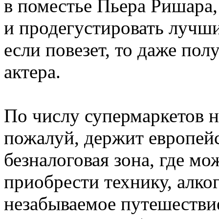
в поместье Пьера Ришара,
и продегустировать лучши
если повезет, то даже пол
актера.
По числу супермаркетов 
пожалуй, держит европейс
безналоговая зона, где мо
приобрести технику, алког
незабываемое путешестви