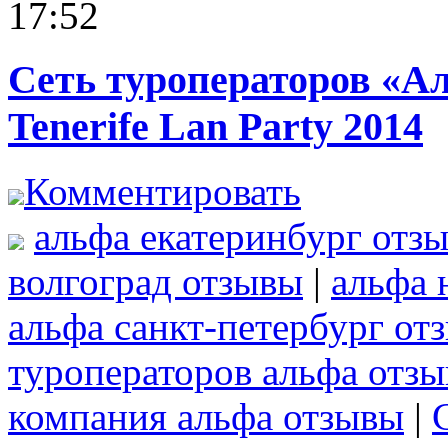
17:52
Сеть туроператоров «А
Tenerife Lan Party 2014
Комментировать
альфа екатеринбург отз
волгоград отзывы
|
альфа 
альфа санкт-петербург от
туроператоров альфа отз
компания альфа отзывы
|