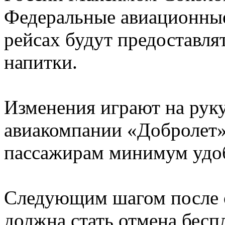
Федеральные авиационные 
рейсах будут предоставля
напитки.
Изменения играют на рук
авиакомпании «Добролет»
пассажирам минимум удоб
Следующим шагом после о
должна стать отмена бесп