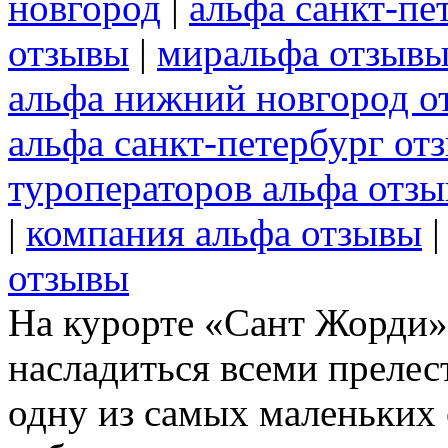
новгород
|
альфа санкт-пе
отзывы
|
миральфа отзыв
альфа нижний новгород о
альфа санкт-петербург от
туроператоров альфа отз
|
компания альфа отзывы
отзывы
На курорте «Сант Жорди»
насладиться всеми прелес
одну из самых маленьких 