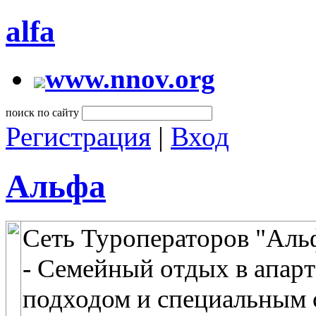
alfa
www.nnov.org
поиск по сайту
Регистрация
|
Вход
Альфа
Сеть Туроператоров "Альф
- Семейный отдых в апар
подходом и специальным 