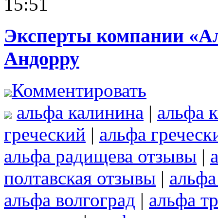
15:51
Эксперты компании «Ал
Андорру
Комментировать
альфа калинина
|
альфа 
греческий
|
альфа греческ
альфа радищева отзывы
|
полтавская отзывы
|
альфа
альфа волгоград
|
альфа т