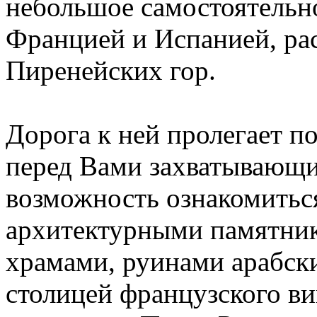
небольшое самостоятельн
Францией и Испанией, ра
Пиренейских гор.
Дорога к ней пролегает п
перед Вами захватывающи
возможность ознакомить
архитектурными памятник
храмами, руинами арабски
столицей французского в