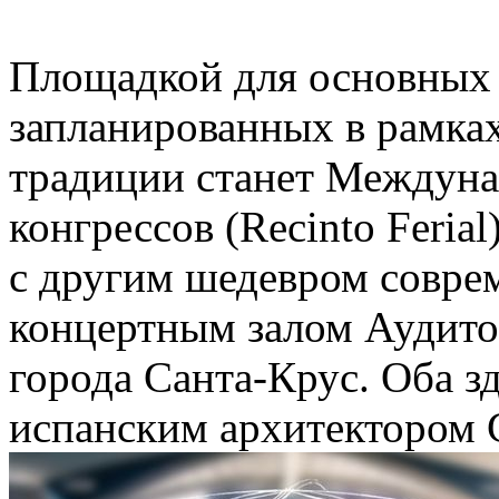
Площадкой для основных
запланированных в рамках
традиции станет Междуна
конгрессов (Recinto Feria
с другим шедевром совре
концертным залом Аудито
города Санта-Крус. Оба 
испанским архитектором 