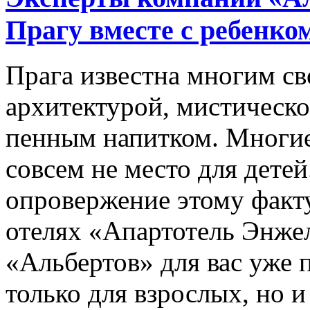
Прагу вместе с ребенко
Прага известна многим с
архитектурой, мистическо
пенным напитком. Многие,
совсем не место для дете
опровержение этому факту
отелях «Апартотель Энже
«Альбертов» для вас уже 
только для взрослых, но и