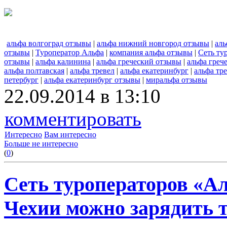
альфа волгоград отзывы
|
альфа нижний новгород отзывы
|
аль
отзывы
|
Туроператор Альфа
|
компания альфа отзывы
|
Сеть ту
отзывы
|
альфа калинина
|
альфа греческий отзывы
|
альфа греч
альфа полтавская
|
альфа тревел
|
альфа екатеринбург
|
альфа тр
петербург
|
альфа екатеринбург отзывы
|
миральфа отзывы
22.09.2014 в 13:10
комментировать
Интересно
Вам интересно
Больше не интересно
(
0
)
Сеть туроператоров «Ал
Чехии можно зарядить 