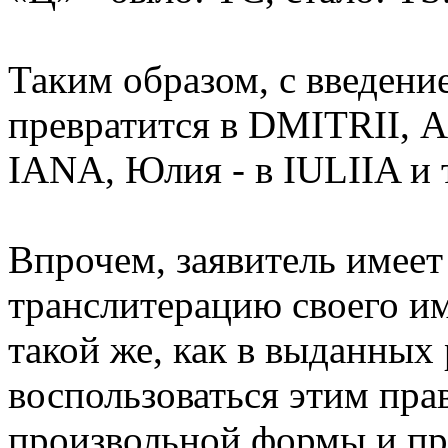
Таким образом, с введен
превратится в DMITRII, 
IANA, Юлия - в IULIIA и т
Впрочем, заявитель имеет
транслитерацию своего и
такой же, как в выданных
воспользоваться этим пра
произвольной формы и пр