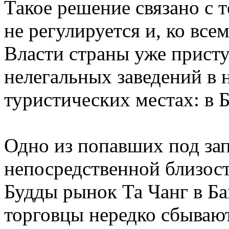
Такое решение связано с 
не регулируется и, ко вс
Власти страны уже прист
нелегальных заведений в
туристических местах: в Б
Одно из попавших под за
непосредственной близос
Будды рынок Та Чанг в Ба
торговцы нередко сбываю