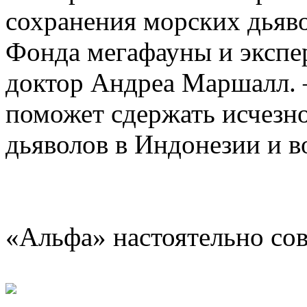
сохранения морских дьяво
Фонда мегафауны и эксп
доктор Андреа Маршалл. 
поможет сдержать исчезн
дьяволов в Индонезии и 
«Альфа» настоятельно со