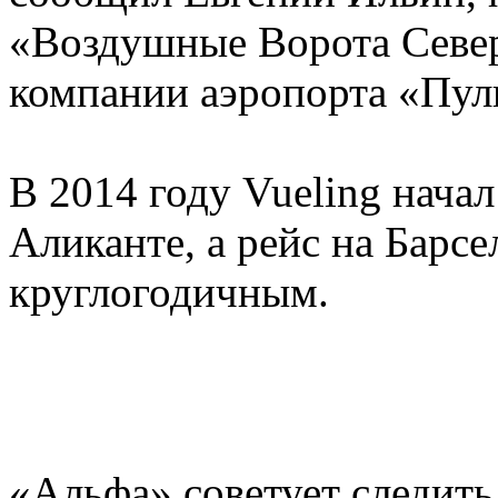
«Воздушные Ворота Севе
компании аэропорта «Пул
В 2014 году Vueling начал
Аликанте, а рейс на Барс
круглогодичным.
«Альфа» советует следить