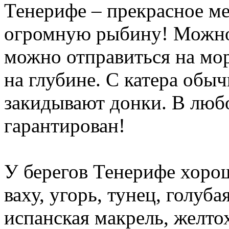
Тенерифе – прекрасное ме
огромную рыбину! Можно 
можно отправиться на мо
на глубине. С катера обы
закидывают донки. В люб
гарантирован!
У берегов Тенерифе хоро
ваху, угорь, тунец, голуба
испанская макрель, желто