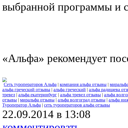
выбранной программы и с
«Альфа» рекомендует пос
Сеть туроператоров Альфа
|
компания альфа отзывы
|
миральф
альфа греческий отзывы
|
альфа греческий
|
альфа радищева от
тревел
|
альфа екатеринбург
|
альфа тревел отзывы
|
альфа волго
отзывы
|
миральфа отзывы
|
альфа волгоград отзывы
|
альфа ни
Туроператор Альфа
|
сеть туроператоров альфа отзывы
22.09.2014 в 13:08
комментировать