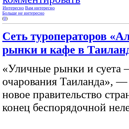
Интересно
Вам интересно
Больше не интересно
(
0
)
Сеть туроператоров «А
рынки и кафе в Таилан
«Уличные рынки и суета —
очарования Таиланда», —
новое правительство стра
конец беспорядочной неле