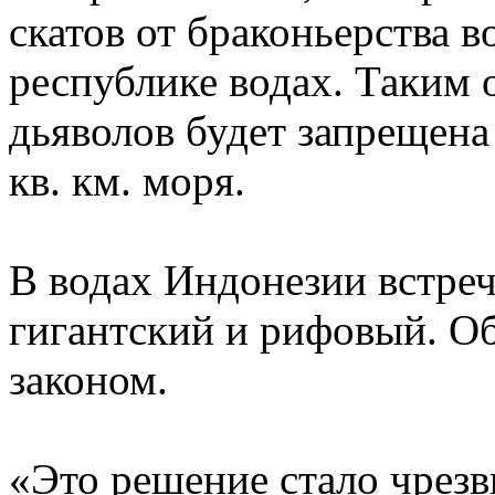
скатов от браконьерства 
республике водах. Таким 
дьяволов будет запрещена
кв. км. моря.
В водах Индонезии встреч
гигантский и рифовый. О
законом.
«Это решение стало чрезв