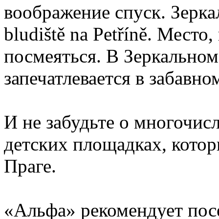
воображение спуск. Зерка
bludiště na Petříně. Место
посмеяться. В Зеркально
запечатлевается в забавн
И не забудьте о многочисл
детских площадках, котор
Праге.
«Альфа» рекомендует посе