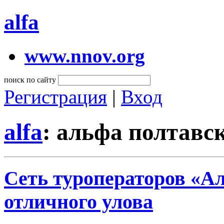
alfa
www.nnov.org
поиск по сайту
Регистрация
|
Вход
alfa
: альфа полтавс
Сеть туроператоров «Ал
отличного улова