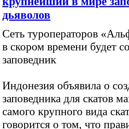
крупнейший в мире зап
дьяволов
Сеть туроператоров «Аль
в скором времени будет с
заповедник
Индонезия объявила о со
заповедника для скатов м
самого крупного вида ска
говорится о том, что пра