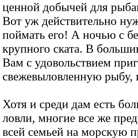
ценной добычей для рыбак
Вот уж действительно нуж
поймать его! А ночью с б
крупного ската. В больши
Вам с удовольствием при
свежевыловленную рыбу, п
Хотя и среди дам есть б
ловли, многие все же пре
всей семьей на морскую пр