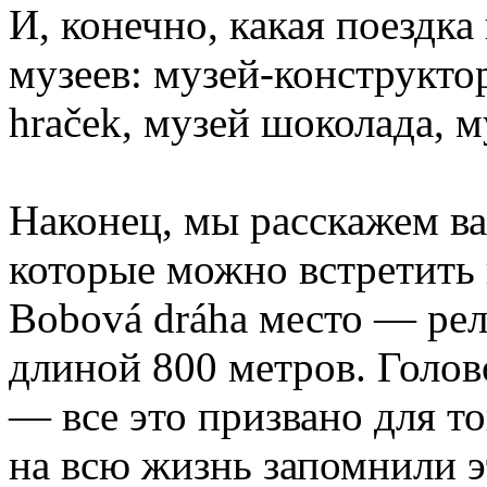
И, конечно, какая поездка
музеев: музей-конструкт
hraček, музей шоколада, 
Наконец, мы расскажем ва
которые можно встретить 
Bobová dráha место — рел
длиной 800 метров. Голо
— все это призвано для т
на всю жизнь запомнили 