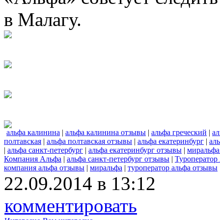
в Малагу.
альфа калинина
|
альфа калинина отзывы
|
альфа греческий
|
ал
полтавская
|
альфа полтавская отзывы
|
альфа екатеринбург
|
аль
|
альфа санкт-петербург
|
альфа екатеринбург отзывы
|
миральфа
Компания Альфа
|
альфа санкт-петербург отзывы
|
Туроператор
компания альфа отзывы
|
миральфа
|
туроператор альфа отзывы
22.09.2014 в 13:12
комментировать