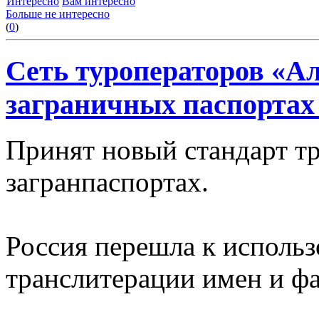
Интересно
Вам интересно
Больше не интересно
(
0
)
Сеть туроператоров «А
заграничных паспортах
Принят новый стандарт т
загранпаспортах.
Россия перешла к использ
транслитерации имен и фа