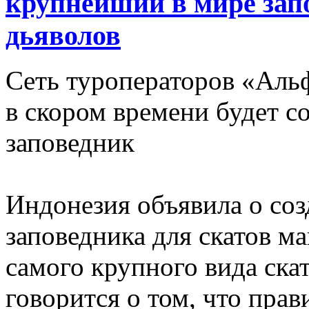
крупнейший в мире зап
дьяволов
Сеть туроператоров «Аль
в скором времени будет с
заповедник
Индонезия объявила о со
заповедника для скатов м
самого крупного вида ска
говорится о том, что пра