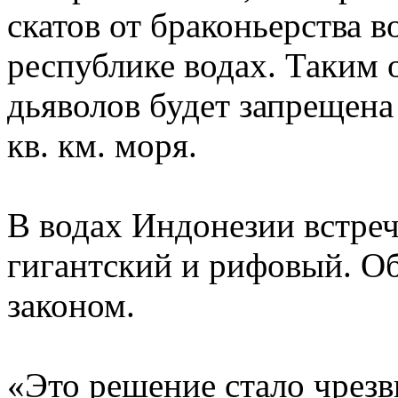
скатов от браконьерства 
республике водах. Таким 
дьяволов будет запрещена
кв. км. моря.
В водах Индонезии встреч
гигантский и рифовый. О
законом.
«Это решение стало чрезв