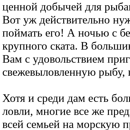
ценной добычей для рыбак
Вот уж действительно нуж
поймать его! А ночью с б
крупного ската. В больши
Вам с удовольствием при
свежевыловленную рыбу, п
Хотя и среди дам есть б
ловли, многие все же пре
всей семьей на морскую пр