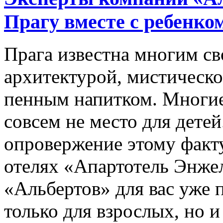
Прагу вместе с ребенко
Прага известна многим с
архитектурой, мистическо
пенным напитком. Многие,
совсем не место для дете
опровержение этому факту
отелях «Апартотель Энже
«Альбертов» для вас уже 
только для взрослых, но и