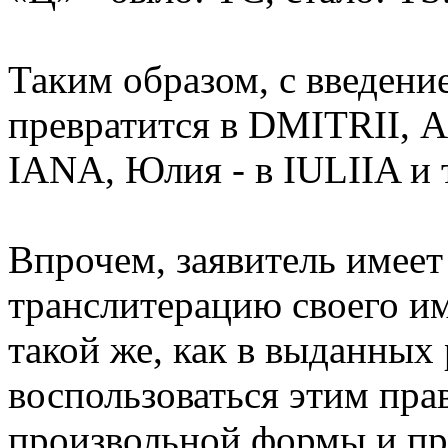
Таким образом, с введен
превратится в DMITRII, 
IANA, Юлия - в IULIIA и т
Впрочем, заявитель имеет
транслитерацию своего и
такой же, как в выданных
воспользоваться этим пра
произвольной формы и пр