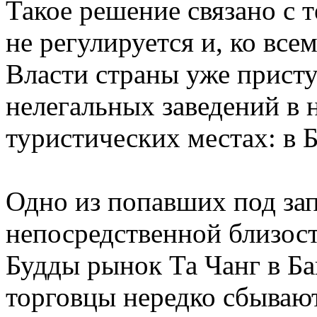
Такое решение связано с 
не регулируется и, ко вс
Власти страны уже прист
нелегальных заведений в
туристических местах: в Б
Одно из попавших под за
непосредственной близос
Будды рынок Та Чанг в Ба
торговцы нередко сбываю