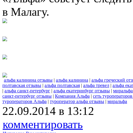
в Малагу.
альфа калинина отзывы
|
альфа калинина
|
альфа греческий от
полтавская отзывы
|
альфа полтавская
|
альфа тревел
|
альфа ека
|
альфа санкт-петербург
|
альфа екатеринбург отзывы
|
миральфа
санкт-петербург отзывы
|
Компания Альфа
|
сеть туроператоров
туроператоров Альфа
|
туроператор альфа отзывы
|
миральфа
22.09.2014 в 13:12
комментировать