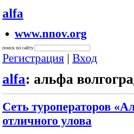
alfa
www.nnov.org
поиск по сайту
Регистрация
|
Вход
alfa
: альфа волгогр
Сеть туроператоров «Ал
отличного улова