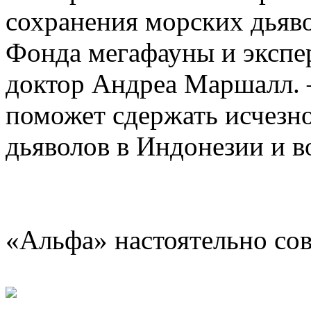
сохранения морских дьяво
Фонда мегафауны и эксп
доктор Андреа Маршалл. 
поможет сдержать исчезн
дьяволов в Индонезии и 
«Альфа» настоятельно со