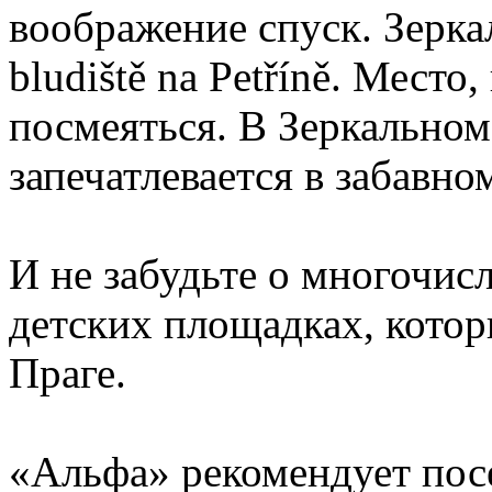
воображение спуск. Зерка
bludiště na Petříně. Место
посмеяться. В Зеркально
запечатлевается в забавн
И не забудьте о многочисл
детских площадках, котор
Праге.
«Альфа» рекомендует посе