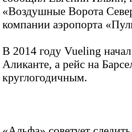
«Воздушные Ворота Севе
компании аэропорта «Пул
В 2014 году Vueling начал
Аликанте, а рейс на Барс
круглогодичным.
«Альфа» советует следить