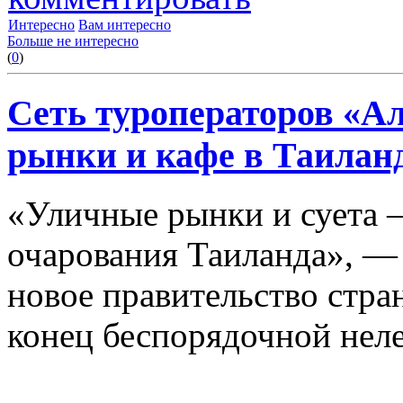
Интересно
Вам интересно
Больше не интересно
(
0
)
Сеть туроператоров «А
рынки и кафе в Таилан
«Уличные рынки и суета —
очарования Таиланда», —
новое правительство стра
конец беспорядочной неле