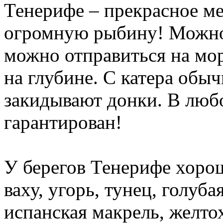
Тенерифе – прекрасное ме
огромную рыбину! Можно 
можно отправиться на мо
на глубине. С катера обы
закидывают донки. В люб
гарантирован!
У берегов Тенерифе хоро
ваху, угорь, тунец, голуба
испанская макрель, желто