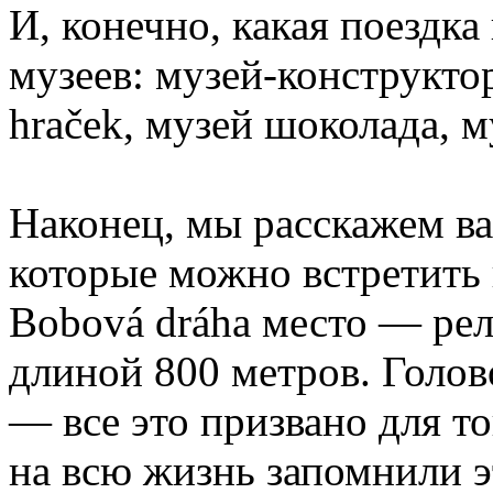
И, конечно, какая поездка
музеев: музей-конструкт
hraček, музей шоколада, 
Наконец, мы расскажем ва
которые можно встретить 
Bobová dráha место — рел
длиной 800 метров. Голо
— все это призвано для т
на всю жизнь запомнили 