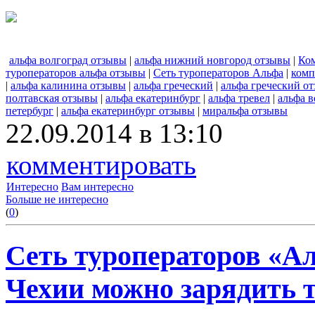
альфа волгоград отзывы
|
альфа нижний новгород отзывы
|
Ко
туроператоров альфа отзывы
|
Сеть туроператоров Альфа
|
комп
|
альфа калинина отзывы
|
альфа греческий
|
альфа греческий о
полтавская отзывы
|
альфа екатеринбург
|
альфа тревел
|
альфа в
петербург
|
альфа екатеринбург отзывы
|
миральфа отзывы
22.09.2014 в 13:10
комментировать
Интересно
Вам интересно
Больше не интересно
(
0
)
Сеть туроператоров «Ал
Чехии можно зарядить 