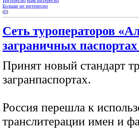
Интересно
Вам интересно
Больше не интересно
(
0
)
Сеть туроператоров «А
заграничных паспортах
Принят новый стандарт т
загранпаспортах.
Россия перешла к использ
транслитерации имен и фа