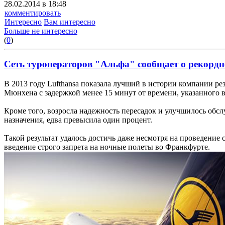
28.02.2014 в 18:48
комментировать
Интересно
Вам интересно
Больше не интересно
(
0
)
Сеть туроператоров "Альфа" сообщает о рекордн
В 2013 году Lufthansa показала лучший в истории компании р
Мюнхена с задержкой менее 15 минут от времени, указанного 
Кроме того, возросла надежность пересадок и улучшилось обс
назначения, едва превысила один процент.
Такой результат удалось достичь даже несмотря на проведени
введение строго запрета на ночные полеты во Франкфурте.