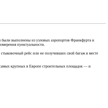
нии были выполнены из узловых аэропортов Франкфурта и
измерения пунктуальности.
стыковочный рейс или не получивших свой ​​багаж в месте
з самых крупных в Европе строительных площадок — и