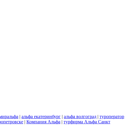
миральфа
|
альфа екатеринбург
|
альфа волгоград
|
туроператор
ропетровске
|
Компания Альфа
|
турфирма Альфа Санкт