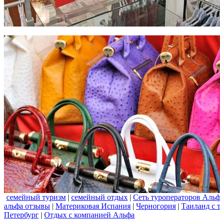
семейный туризм
|
семейный отдых
|
Сеть туроператоров Аль
альфа отзывы
|
Материковая Испания
|
Черногория
|
Таиланд с 
Петербург
|
Отдых с компанией Альфа