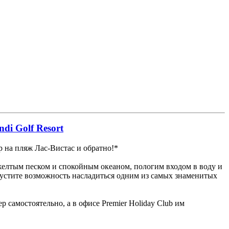
di Golf Resort
ер на пляж Лас-Вистас и обратно!*
желтым песком и спокойным океаном, пологим входом в воду и
устите возможность насладиться одним из самых знаменитых
р самостоятельно, а в офисе Premier Holiday Club им