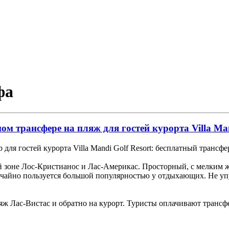
фа
м трансфере на пляж для гостей курорта Villa Man
b для гостей курорта Villa Mandi Golf Resort: бесплатный трансф
й зоне Лос-Кристианос и Лас-Америкас. Просторный, с мелким 
чайно пользуется большой популярностью у отдыхающих. Не уп
ляж Лас-Вистас и обратно на курорт. Туристы оплачивают трансфе