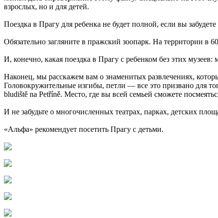
взрослых, но и для детей.
Поездка в Прагу для ребенка не будет полной, если вы забудет
Обязательно загляните в пражский зоопарк. На территории в 6
И, конечно, какая поездка в Прагу с ребенком без этих музеев
Наконец, мы расскажем вам о знаменитых развлечениях, которы
Головокружительные изгибы, петли — все это призвано для то
bludiště na Petříně. Место, где вы всей семьей сможете посмея
И не забудьте о многочисленных театрах, парках, детских площ
«Альфа» рекомендует посетить Прагу с детьми.