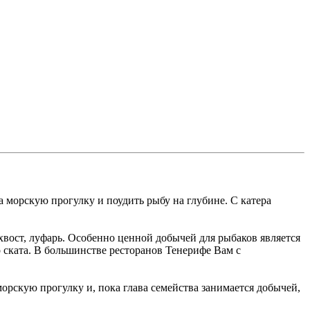
 морскую прогулку и поудить рыбу на глубине. С катера
охвост, луфарь. Особенно ценной добычей для рыбаков является
 ската. В большинстве ресторанов Тенерифе Вам с
орскую прогулку и, пока глава семейства занимается добычей,