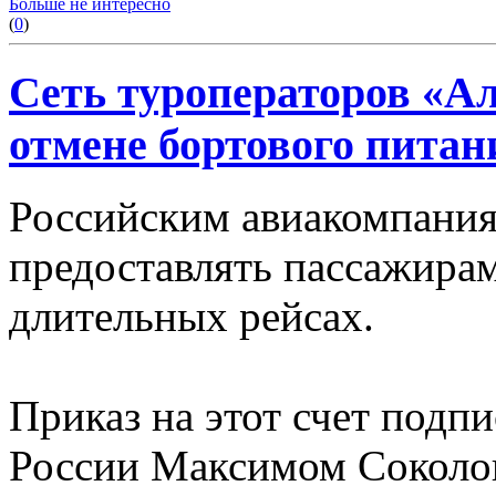
Больше не интересно
(
0
)
Сеть туроператоров «А
отмене бортового питан
Российским авиакомпания
предоставлять пассажирам
длительных рейсах.
Приказ на этот счет подп
России Максимом Соколов