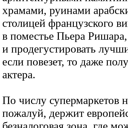
храмами, руинами арабски
столицей французского в
в поместье Пьера Ришара,
и продегустировать лучши
если повезет, то даже пол
актера.
По числу супермаркетов 
пожалуй, держит европейс
безналоговая зона, где мо