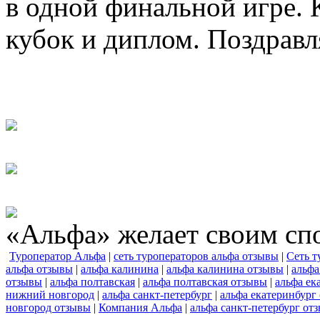
в одной финальной игре.
кубок и диплом. Поздравл
«Альфа» желает своим сп
Туроператор Альфа
|
сеть туроператоров альфа отзывы
|
Сеть т
альфа отзывы
|
альфа калинина
|
альфа калинина отзывы
|
альфа
отзывы
|
альфа полтавская
|
альфа полтавская отзывы
|
альфа ек
нижний новгород
|
альфа санкт-петербург
|
альфа екатеринбург
новгород отзывы
|
Компания Альфа
|
альфа санкт-петербург от