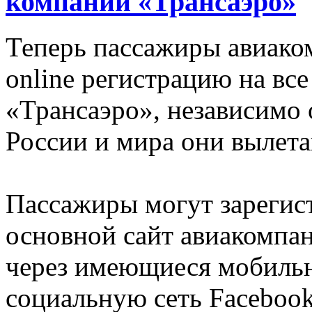
компании «Трансаэро»
Теперь пассажиры авиако
online регистрацию на вс
«Трансаэро», независимо о
России и мира они вылета
Пассажиры могут зарегист
основной сайт авиакомпа
через имеющиеся мобильн
социальную сеть Facebook,