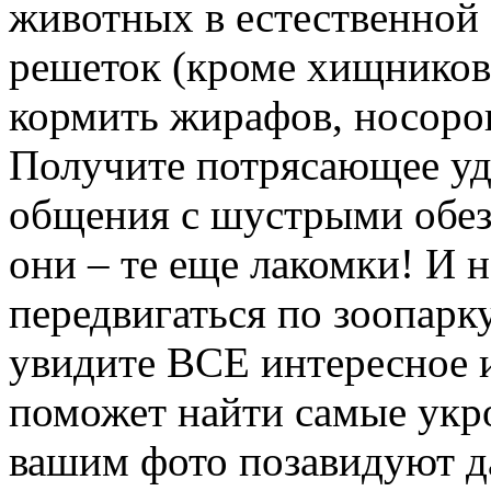
животных в естественной 
решеток (кроме хищников,
кормить жирафов, носоро
Получите потрясающее удо
общения с шустрыми обез
они – те еще лакомки! И н
передвигаться по зоопарку
увидите ВСЕ интересное 
поможет найти самые укро
вашим фото позавидуют 