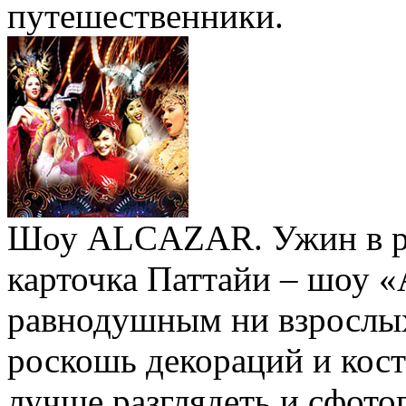
путешественники.
Шоу ALCAZAR. Ужин в рес
карточка Паттайи – шоу «
равнодушным ни взрослых,
роскошь декораций и кост
лучше разглядеть и сфот