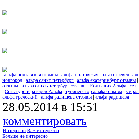
альфа полтавская отзывы
|
альфа полтавская
|
альфа тревел
|
ал
новгород
|
альфа санкт-петербург
|
альфа екатеринбург отзывы
отзывы
|
альфа санкт-петербург отзывы
|
Компания Альфа
|
сеть
|
Сеть туроператоров Альфа
|
туроператор альфа отзывы
|
мирал
альфа греческий
|
альфа радищева отзывы
|
альфа радищева
28.05.2014 в 15:51
комментировать
Интересно
Вам интересно
Больше не интересно