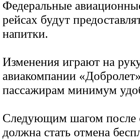
Федеральные авиационные 
рейсах будут предоставля
напитки.
Изменения играют на рук
авиакомпании «Добролет»
пассажирам минимум удоб
Следующим шагом после о
должна стать отмена бесп