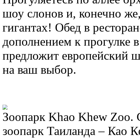
шоу слонов и, конечно же
гигантах! Обед в ресторан
дополнением к прогулке в
предложит европейский ш
на ваш выбор.
Зоопарк Khao Khew Zoo.
зоопарк Таиланда – Као К