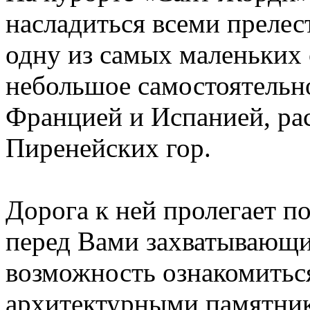
насладиться всеми прелес
одну из самых маленьких 
небольшое самостоятельн
Францией и Испанией, ра
Пиренейских гор.
Дорога к ней пролегает п
перед Вами захватывающи
возможность ознакомить
архитектурными памятник