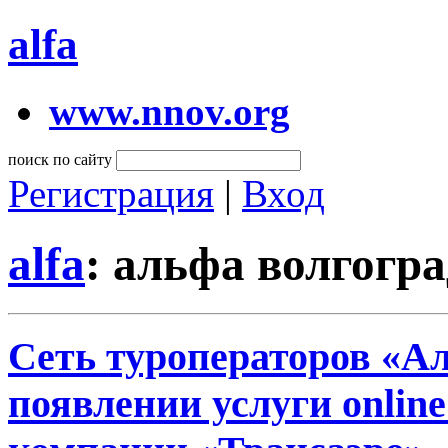
alfa
www.nnov.org
поиск по сайту
Регистрация
|
Вход
alfa
: альфа волгогра
Сеть туроператоров «А
появлении услуги onlin