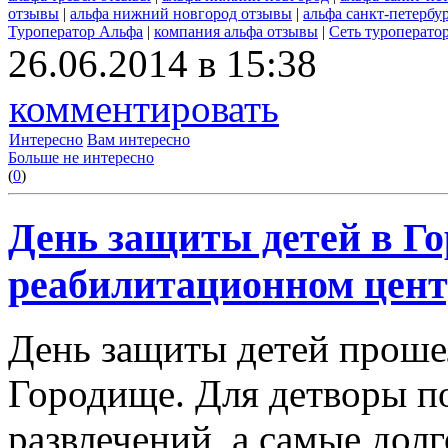
отзывы
|
альфа нижний новгород отзывы
|
альфа санкт-петербу
Туроператор Альфа
|
компания альфа отзывы
|
Сеть туроперато
26.06.2014 в 15:38
комментировать
Интересно
Вам интересно
Больше не интересно
(
0
)
День защиты детей в Г
реабилитационном цент
День защиты детей проше
Городище. Для детворы п
развлечений, а самые до