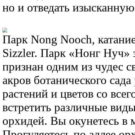
но и отведать изысканну
Парк Nong Nooch, катание
Sizzler. Парк «Нонг Нуч» 
признан одним из чудес с
акров ботанического сада
растений и цветов со все
встретить различные виды
орхидей. Вы окунетесь в 
Прогуляетесь по аллее ор