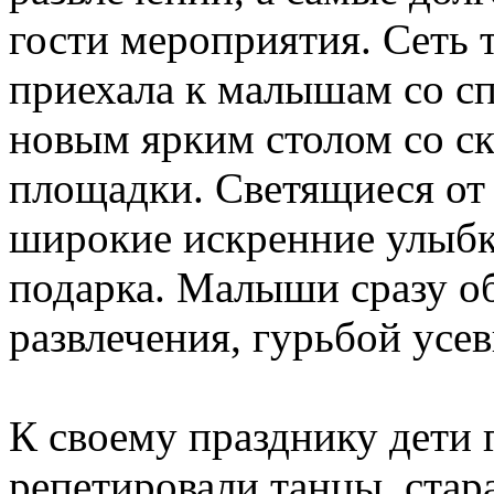
гости мероприятия. Сеть
приехала к малышам со с
новым ярким столом со ск
площадки. Светящиеся от 
широкие искренние улыбк
подарка. Малыши сразу о
развлечения, гурьбой усе
К своему празднику дети 
репетировали танцы, стар