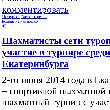
комментировать
Интересно
Вам интересно
Больше не интересно
(
0
)
Шахматисты сети туро
участие в турнире сред
Екатеринбурга
2-го июня 2014 года в Ек
– спортивной шахматной 
шахматный турнир с учас