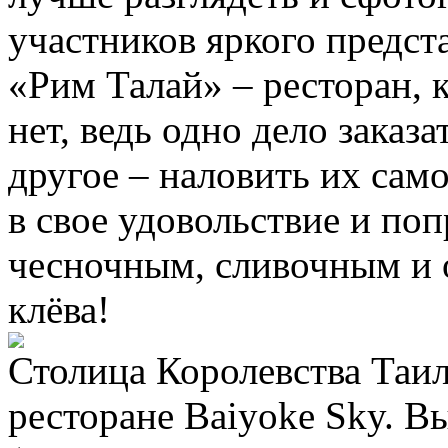
участников яркого предст
«Рим Талай» – ресторан, 
нет, ведь одно дело заказ
другое – наловить их са
в свое удовольствие и по
чесночным, сливочным и 
клёва!
Столица Королевства Таил
ресторане Baiyoke Sky. В