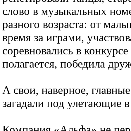
слово в музыкальных ном
разного возраста: от ма
время за играми, участвов
соревновались в конкурсе 
полагается, победила дру
А свои, наверное, главные
загадали под улетающие 
Компания «Альфа» не пер