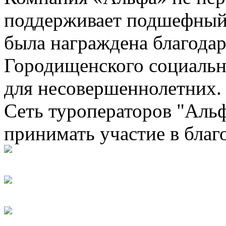
поддерживает подшефный ц
была награждена благода
Городищенского социальн
для несовершеннолетних.
Сеть туроператоров "Альф
принимать участие в благ