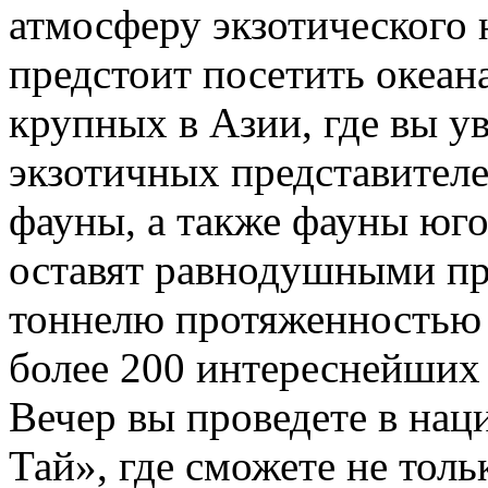
атмосферу экзотического 
предстоит посетить океан
крупных в Азии, где вы у
экзотичных представител
фауны, а также фауны юго
оставят равнодушными пр
тоннелю протяженностью 
более 200 интереснейших
Вечер вы проведете в нац
Тай», где сможете не толь