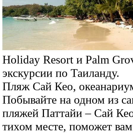
Holiday Resort и Palm Gr
экскурсии по Таиланду.
Пляж Сай Кео, океанариум
Побывайте на одном из с
пляжей Паттайи – Сай Ке
тихом месте, поможет вам