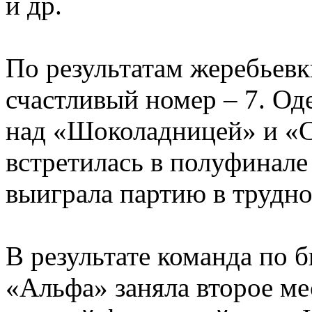
и др.
По результатам жеребьев
счастливый номер – 7. Од
над «Шоколадницей» и «С
встретилась в полуфинал
выиграла партию в трудно
В результате команда по 
«Альфа» заняла второе ме