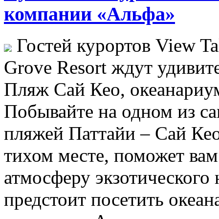
компании «Альфа»
Гостей курортов View Tal
Grove Resort ждут удивит
Пляж Сай Кео, океанариум
Побывайте на одном из с
пляжей Паттайи – Сай Ке
тихом месте, поможет вам
атмосферу экзотического 
предстоит посетить океан