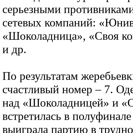
серьезными противниками
сетевых компаний: «Юнив
«Шоколадница», «Своя ко
и др.
По результатам жеребьев
счастливый номер – 7. Од
над «Шоколадницей» и «С
встретилась в полуфинал
выиграла партию в трудно