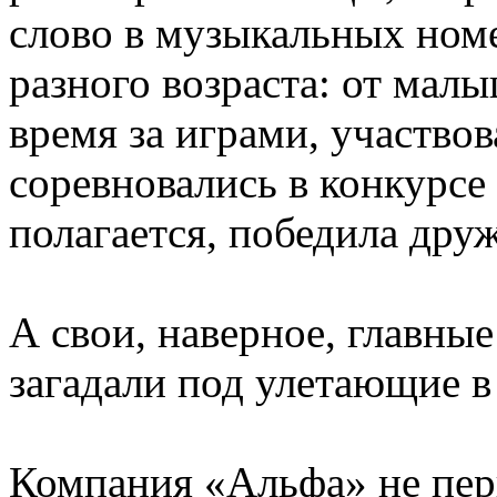
слово в музыкальных ном
разного возраста: от ма
время за играми, участвов
соревновались в конкурсе 
полагается, победила дру
А свои, наверное, главные
загадали под улетающие 
Компания «Альфа» не пер