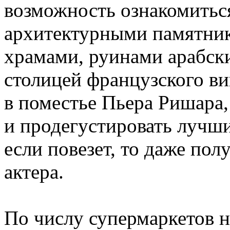
возможность ознакомить
архитектурными памятник
храмами, руинами арабски
столицей французского в
в поместье Пьера Ришара,
и продегустировать лучши
если повезет, то даже пол
актера.
По числу супермаркетов 