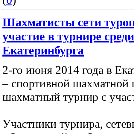
Шахматисты сети туро
участие в турнире сред
Екатеринбурга
2-го июня 2014 года в Ек
– спортивной шахматной 
шахматный турнир с учас
Участники турнира, сетев