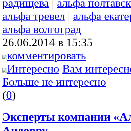
радищева
|
альфа полтавс
альфа тревел
|
альфа екат
альфа волгоград
26.06.2014 в 15:35
комментировать
Интересно
Вам интересн
Больше не интересно
(
0
)
Эксперты компании «Ал
Андорру