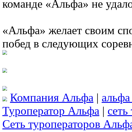
команде «Альфа» не удало
«Альфа» желает своим сп
побед в следующих сорев
Компания Альфа
|
альфа
Туроператор Альфа
|
сеть
Сеть туроператоров Альф