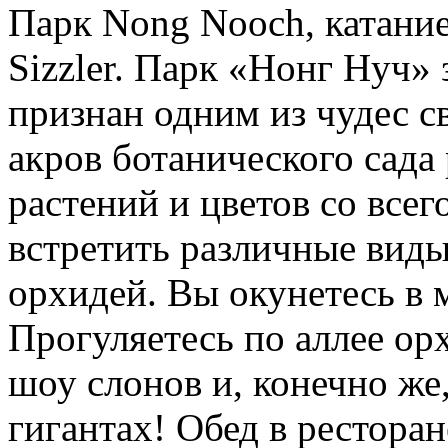
Парк Nong Nooch, катание
Sizzler. Парк «Нонг Нуч» 
признан одним из чудес с
акров ботанического сада
растений и цветов со все
встретить различные виды
орхидей. Вы окунетесь в 
Прогуляетесь по аллее ор
шоу слонов и, конечно же
гигантах! Обед в ресторан