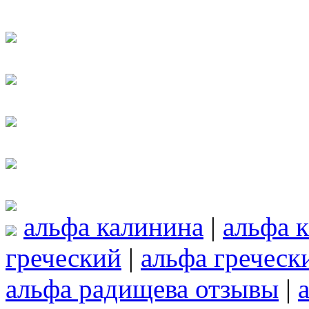
альфа калинина
|
альфа 
греческий
|
альфа греческ
альфа радищева отзывы
|