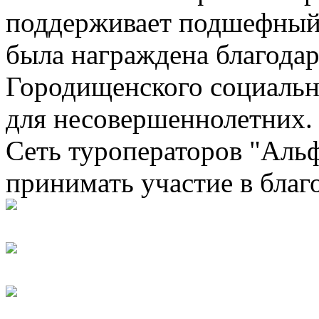
поддерживает подшефный ц
была награждена благода
Городищенского социальн
для несовершеннолетних.
Сеть туроператоров "Альф
принимать участие в благ