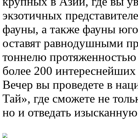
крупных в Азии, где вы у
экзотичных представител
фауны, а также фауны юго
оставят равнодушными пр
тоннелю протяженностью 
более 200 интереснейших
Вечер вы проведете в нац
Тай», где сможете не толь
но и отведать изысканну