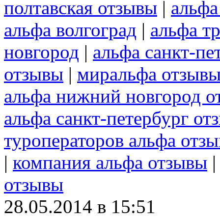
полтавская отзывы
|
альфа
альфа волгоград
|
альфа т
новгород
|
альфа санкт-пе
отзывы
|
миральфа отзыв
альфа нижний новгород о
альфа санкт-петербург от
туроператоров альфа отз
|
компания альфа отзывы
отзывы
28.05.2014 в 15:51