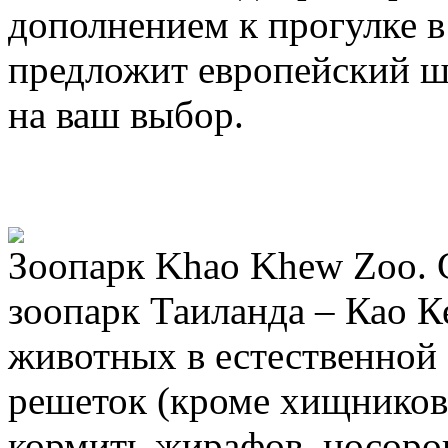
дополнением к прогулке в
предложит европейский ш
на ваш выбор.
Зоопарк Khao Khew Zoo.
зоопарк Таиланда – Као К
животных в естественной 
решеток (кроме хищников,
кормить жирафов, носоро