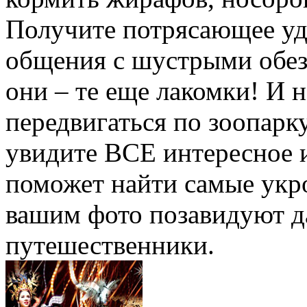
Получите потрясающее удо
общения с шустрыми обез
они – те еще лакомки! И н
передвигаться по зоопарку
увидите ВСЕ интересное 
поможет найти самые укро
вашим фото позавидуют 
путешественники.