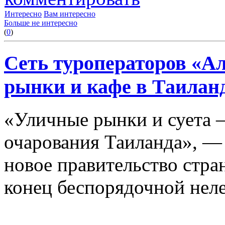
Интересно
Вам интересно
Больше не интересно
(
0
)
Сеть туроператоров «А
рынки и кафе в Таилан
«Уличные рынки и суета —
очарования Таиланда», —
новое правительство стра
конец беспорядочной неле