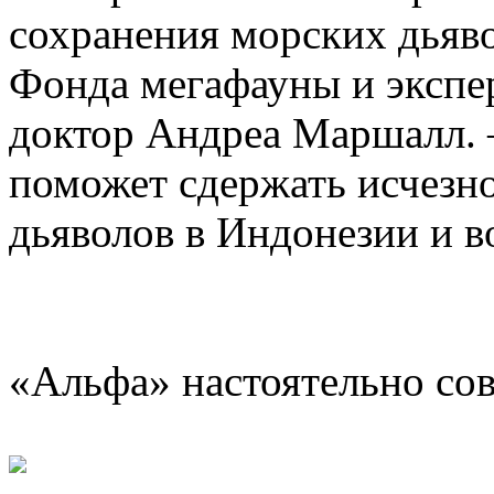
сохранения морских дьяво
Фонда мегафауны и эксп
доктор Андреа Маршалл. 
поможет сдержать исчезн
дьяволов в Индонезии и 
«Альфа» настоятельно со