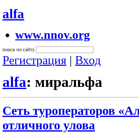
alfa
www.nnov.org
поиск по сайту
Регистрация
|
Вход
alfa
: миральфа
Сеть туроператоров «Ал
отличного улова