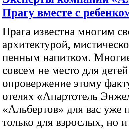
Прагу вместе с ребенко
Прага известна многим с
архитектурой, мистическо
пенным напитком. Многие,
совсем не место для дете
опровержение этому факту
отелях «Апартотель Энже
«Альбертов» для вас уже 
только для взрослых, но и