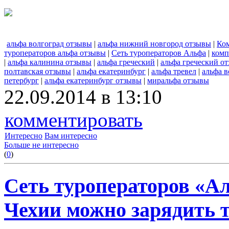
альфа волгоград отзывы
|
альфа нижний новгород отзывы
|
Ко
туроператоров альфа отзывы
|
Сеть туроператоров Альфа
|
комп
|
альфа калинина отзывы
|
альфа греческий
|
альфа греческий о
полтавская отзывы
|
альфа екатеринбург
|
альфа тревел
|
альфа в
петербург
|
альфа екатеринбург отзывы
|
миральфа отзывы
22.09.2014 в 13:10
комментировать
Интересно
Вам интересно
Больше не интересно
(
0
)
Сеть туроператоров «Ал
Чехии можно зарядить 