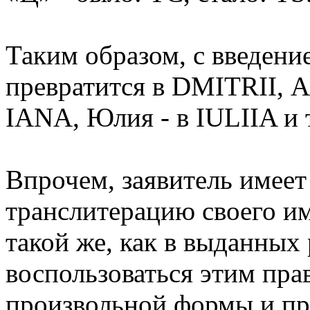
Таким образом, с введен
превратится в DMITRII, 
IANA, Юлия - в IULIIA и т
Впрочем, заявитель имеет
транслитерацию своего и
такой же, как в выданных
воспользоваться этим пра
произвольной формы и пр