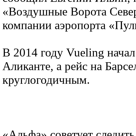
«Воздушные Ворота Севе
компании аэропорта «Пул
В 2014 году Vueling начал
Аликанте, а рейс на Барс
круглогодичным.
«Альфа» советует следить