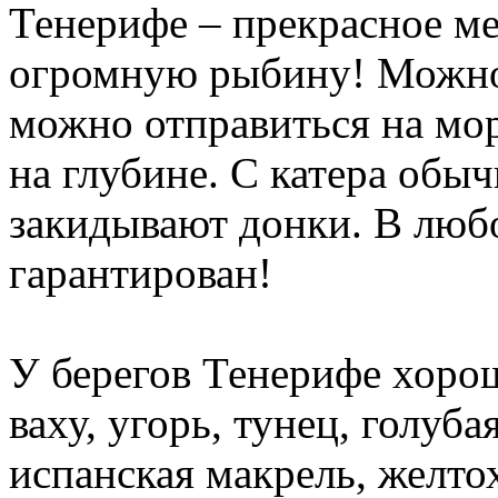
Тенерифе – прекрасное ме
огромную рыбину! Можно 
можно отправиться на мо
на глубине. С катера обы
закидывают донки. В люб
гарантирован!
У берегов Тенерифе хоро
ваху, угорь, тунец, голуба
испанская макрель, желто