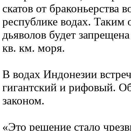
скатов от браконьерства 
республике водах. Таким 
дьяволов будет запрещена
кв. км. моря.
В водах Индонезии встреч
гигантский и рифовый. О
законом.
«Это решение стало чрезв