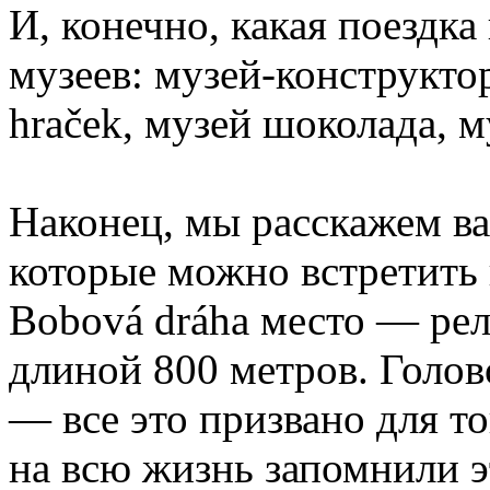
И, конечно, какая поездка
музеев: музей-конструкт
hraček, музей шоколада, 
Наконец, мы расскажем ва
которые можно встретить 
Bobová dráha место — рел
длиной 800 метров. Голо
— все это призвано для т
на всю жизнь запомнили 