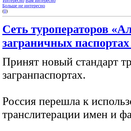
Интересно
Вам интересно
Больше не интересно
(
0
)
Сеть туроператоров «А
заграничных паспортах
Принят новый стандарт т
загранпаспортах.
Россия перешла к использ
транслитерации имен и фа