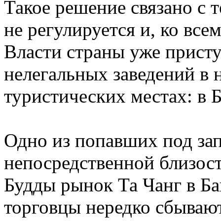
Такое решение связано с 
не регулируется и, ко вс
Власти страны уже прист
нелегальных заведений в
туристических местах: в Б
Одно из попавших под за
непосредственной близос
Будды рынок Та Чанг в Ба
торговцы нередко сбываю