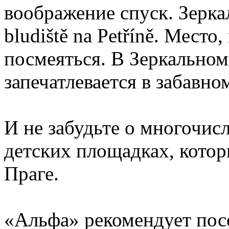
воображение спуск. Зерка
bludiště na Petříně. Место
посмеяться. В Зеркально
запечатлевается в забавн
И не забудьте о многочисл
детских площадках, котор
Праге.
«Альфа» рекомендует посе