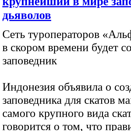
крупнейший в мире зап
дьяволов
Сеть туроператоров «Аль
в скором времени будет с
заповедник
Индонезия объявила о со
заповедника для скатов м
самого крупного вида ска
говорится о том, что пра