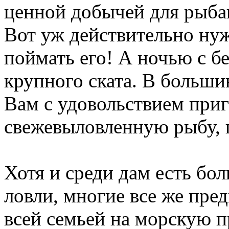
ценной добычей для рыбак
Вот уж действительно нуж
поймать его! А ночью с б
крупного ската. В больши
Вам с удовольствием при
свежевыловленную рыбу, п
Хотя и среди дам есть б
ловли, многие все же пре
всей семьей на морскую пр