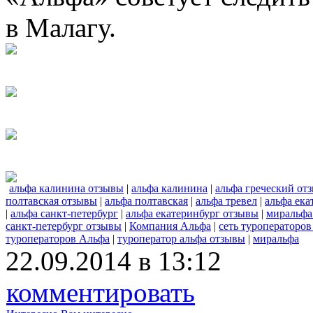
в Малагу.
альфа калинина отзывы
|
альфа калинина
|
альфа греческий от
полтавская отзывы
|
альфа полтавская
|
альфа тревел
|
альфа ека
|
альфа санкт-петербург
|
альфа екатеринбург отзывы
|
миральфа
санкт-петербург отзывы
|
Компания Альфа
|
сеть туроператоров
туроператоров Альфа
|
туроператор альфа отзывы
|
миральфа
22.09.2014 в 13:12
комментировать