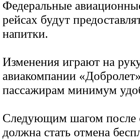
Федеральные авиационные 
рейсах будут предоставля
напитки.
Изменения играют на рук
авиакомпании «Добролет»
пассажирам минимум удоб
Следующим шагом после о
должна стать отмена бесп