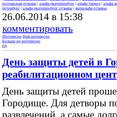
полтавская отзывы
|
альфа екатеринбург
|
альфа тревел
|
альфа в
петербург
|
альфа екатеринбург отзывы
|
миральфа отзывы
26.06.2014 в 15:38
комментировать
Интересно
Вам интересно
Больше не интересно
(
0
)
День защиты детей в Г
реабилитационном цент
День защиты детей проше
Городище. Для детворы п
развлечений, а самые до