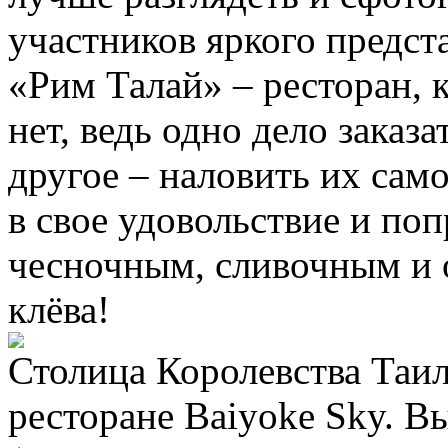
участников яркого предст
«Рим Талай» – ресторан, 
нет, ведь одно дело заказ
другое – наловить их са
в свое удовольствие и по
чесночным, сливочным и 
клёва!
Столица Королевства Таил
ресторане Baiyoke Sky. В