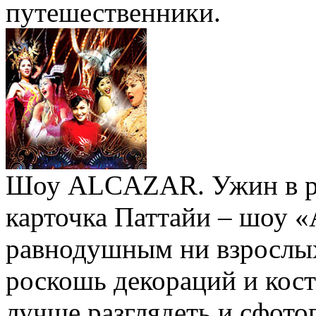
путешественники.
Шоу ALCAZAR. Ужин в рес
карточка Паттайи – шоу «
равнодушным ни взрослых,
роскошь декораций и кост
лучше разглядеть и сфот