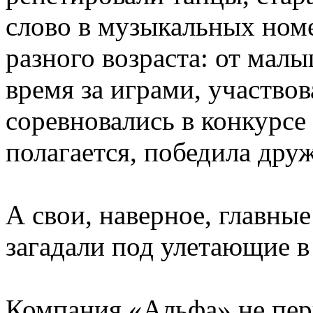
слово в музыкальных ном
разного возраста: от ма
время за играми, участвов
соревновались в конкурсе 
полагается, победила дру
А свои, наверное, главные
загадали под улетающие 
Компания «Альфа» не пер