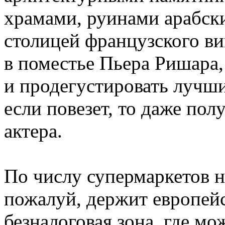
храмами, руинами арабски
столицей французского в
в поместье Пьера Ришара,
и продегустировать лучши
если повезет, то даже пол
актера.
По числу супермаркетов 
пожалуй, держит европейс
безналоговая зона, где мо