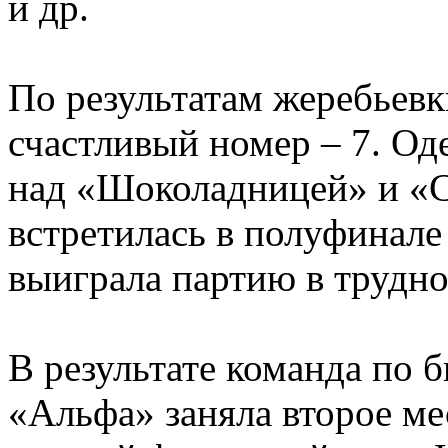
и др.
По результатам жеребьев
счастливый номер – 7. Од
над «Шоколадницей» и «С
встретилась в полуфинал
выиграла партию в трудно
В результате команда по 
«Альфа» заняла второе ме