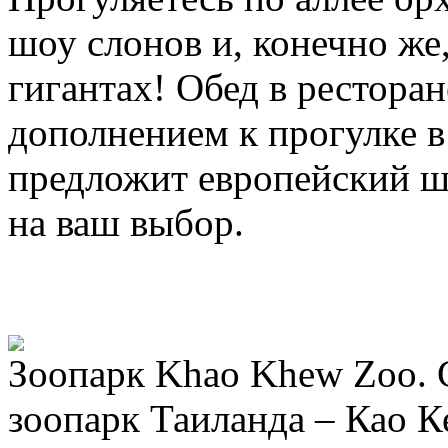
шоу слонов и, конечно же
гигантах! Обед в ресторан
дополнением к прогулке в
предложит европейский ш
на ваш выбор.
Зоопарк Khao Khew Zoo.
зоопарк Таиланда – Као К