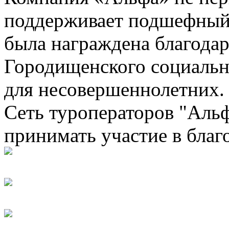
поддерживает подшефный ц
была награждена благода
Городищенского социальн
для несовершеннолетних.
Сеть туроператоров "Альф
принимать участие в благ