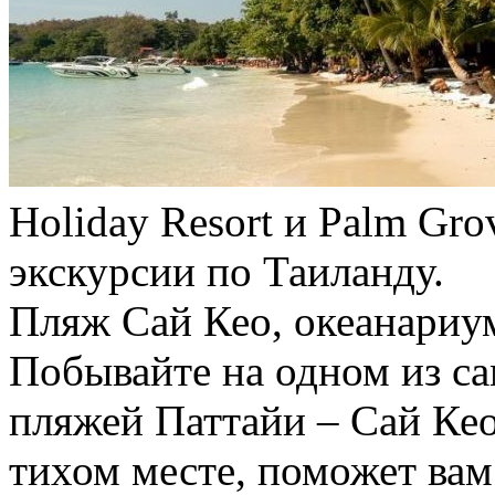
Holiday Resort и Palm Gr
экскурсии по Таиланду.
Пляж Сай Кео, океанариум
Побывайте на одном из с
пляжей Паттайи – Сай Ке
тихом месте, поможет вам