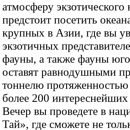
атмосферу экзотического 
предстоит посетить океан
крупных в Азии, где вы у
экзотичных представител
фауны, а также фауны юго
оставят равнодушными пр
тоннелю протяженностью 
более 200 интереснейших
Вечер вы проведете в нац
Тай», где сможете не толь