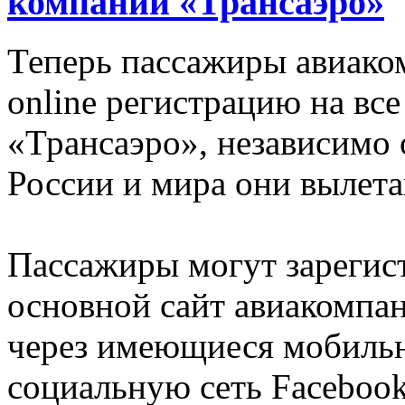
компании «Трансаэро»
Теперь пассажиры авиако
online регистрацию на вс
«Трансаэро», независимо о
России и мира они вылета
Пассажиры могут зарегист
основной сайт авиакомпа
через имеющиеся мобильн
социальную сеть Facebook,