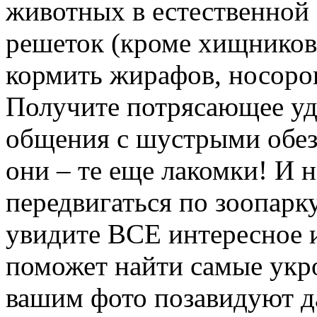
животных в естественной 
решеток (кроме хищников,
кормить жирафов, носоро
Получите потрясающее удо
общения с шустрыми обез
они – те еще лакомки! И н
передвигаться по зоопарку
увидите ВСЕ интересное 
поможет найти самые укро
вашим фото позавидуют 