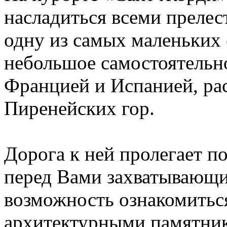
насладиться всеми прелес
одну из самых маленьких 
небольшое самостоятельн
Францией и Испанией, ра
Пиренейских гор.
Дорога к ней пролегает п
перед Вами захватывающи
возможность ознакомить
архитектурными памятник