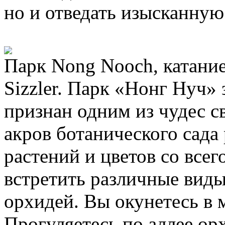
но и отведать изысканну
Парк Nong Nooch, катание
Sizzler. Парк «Нонг Нуч» 
признан одним из чудес с
акров ботанического сада
растений и цветов со все
встретить различные виды
орхидей. Вы окунетесь в 
Прогуляетесь по аллее ор