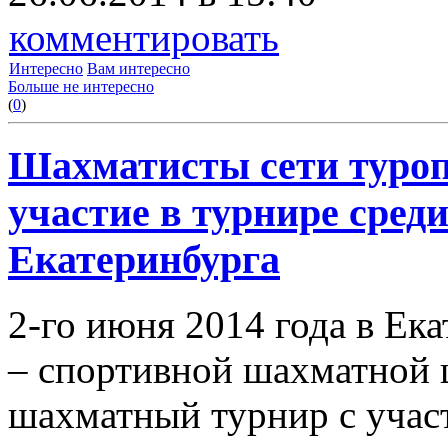
комментировать
Интересно
Вам интересно
Больше не интересно
(
0
)
Шахматисты сети туро
участие в турнире сред
Екатеринбурга
2-го июня 2014 года в Ек
– спортивной шахматной 
шахматный турнир с учас