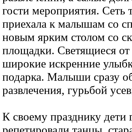
гости мероприятия. Сеть
приехала к малышам со с
новым ярким столом со ск
площадки. Светящиеся от 
широкие искренние улыбк
подарка. Малыши сразу о
развлечения, гурьбой усе
К своему празднику дети 
репетировали танцы, стар