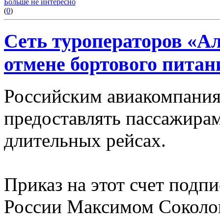
Больше не интересно
(
0
)
Сеть туроператоров «А
отмене бортового питан
Российским авиакомпания
предоставлять пассажирам
длительных рейсах.
Приказ на этот счет подп
России Максимом Соколов