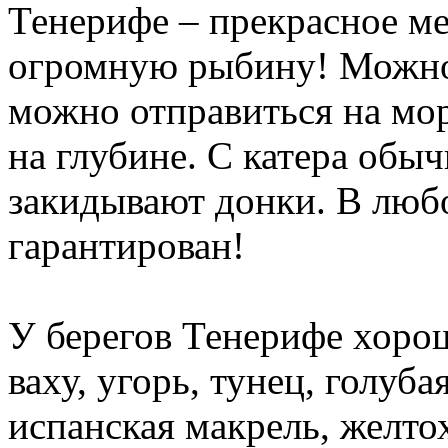
Тенерифе – прекрасное ме
огромную рыбину! Можно 
можно отправиться на мо
на глубине. С катера обы
закидывают донки. В люб
гарантирован!
У берегов Тенерифе хоро
ваху, угорь, тунец, голуба
испанская макрель, желто