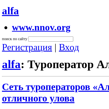
alfa
www.nnov.org
поиск по сайту
Регистрация
|
Вход
alfa
: Туроператор А
Сеть туроператоров «Ал
отличного улова