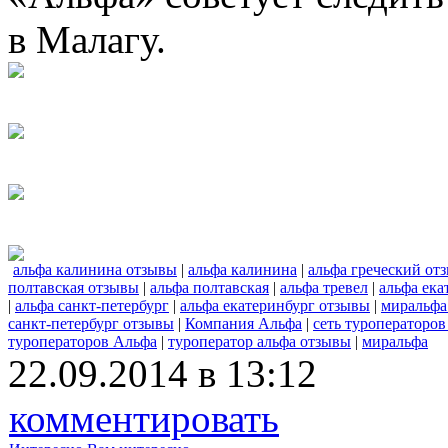
в Малагу.
альфа калинина отзывы
|
альфа калинина
|
альфа греческий от
полтавская отзывы
|
альфа полтавская
|
альфа тревел
|
альфа ека
|
альфа санкт-петербург
|
альфа екатеринбург отзывы
|
миральфа
санкт-петербург отзывы
|
Компания Альфа
|
сеть туроператоров
туроператоров Альфа
|
туроператор альфа отзывы
|
миральфа
22.09.2014 в 13:12
комментировать