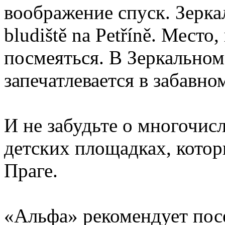
воображение спуск. Зерка
bludiště na Petříně. Место
посмеяться. В Зеркально
запечатлевается в забавн
И не забудьте о многочисл
детских площадках, котор
Праге.
«Альфа» рекомендует посе