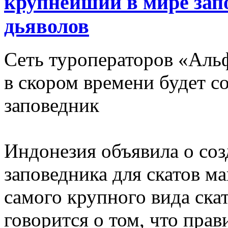
крупнейший в мире зап
дьяволов
Сеть туроператоров «Аль
в скором времени будет с
заповедник
Индонезия объявила о со
заповедника для скатов м
самого крупного вида ска
говорится о том, что пра