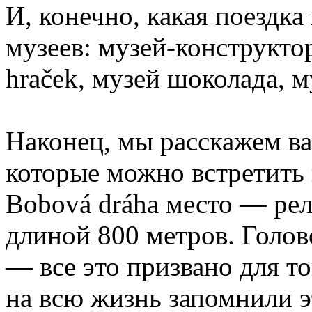
И, конечно, какая поездка
музеев: музей-конструкт
hraček, музей шоколада, 
Наконец, мы расскажем ва
которые можно встретить 
Bobová dráha место — рел
длиной 800 метров. Голо
— все это призвано для т
на всю жизнь запомнили 