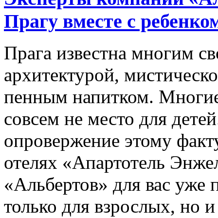
Прагу вместе с ребенко
Прага известна многим с
архитектурой, мистическо
пенным напитком. Многие,
совсем не место для дете
опровержение этому факту
отелях «Апартотель Энже
«Альбертов» для вас уже 
только для взрослых, но и