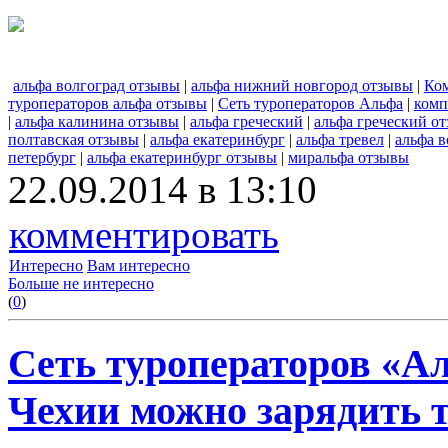
альфа волгоград отзывы
|
альфа нижний новгород отзывы
|
Ко
туроператоров альфа отзывы
|
Сеть туроператоров Альфа
|
комп
|
альфа калинина отзывы
|
альфа греческий
|
альфа греческий о
полтавская отзывы
|
альфа екатеринбург
|
альфа тревел
|
альфа в
петербург
|
альфа екатеринбург отзывы
|
миральфа отзывы
22.09.2014 в 13:10
комментировать
Интересно
Вам интересно
Больше не интересно
(
0
)
Сеть туроператоров «Ал
Чехии можно зарядить 