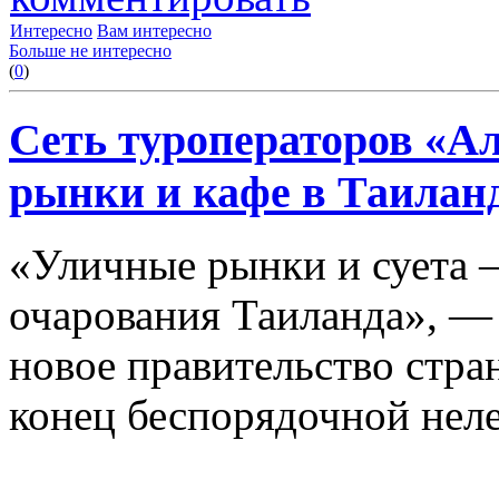
Интересно
Вам интересно
Больше не интересно
(
0
)
Сеть туроператоров «А
рынки и кафе в Таилан
«Уличные рынки и суета —
очарования Таиланда», —
новое правительство стра
конец беспорядочной неле