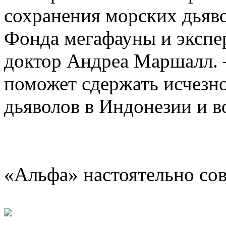
сохранения морских дьяво
Фонда мегафауны и эксп
доктор Андреа Маршалл. 
поможет сдержать исчезн
дьяволов в Индонезии и 
«Альфа» настоятельно со