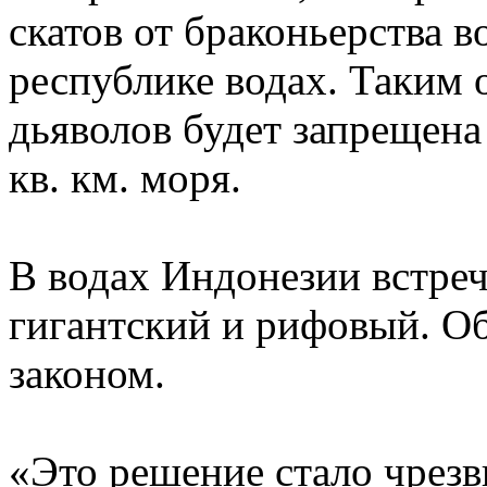
скатов от браконьерства 
республике водах. Таким 
дьяволов будет запрещена
кв. км. моря.
В водах Индонезии встреч
гигантский и рифовый. О
законом.
«Это решение стало чрезв