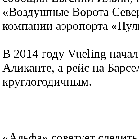
«Воздушные Ворота Севе
компании аэропорта «Пул
В 2014 году Vueling начал
Аликанте, а рейс на Барс
круглогодичным.
«Альфа» советует следить