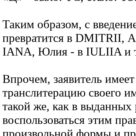
Таким образом, с введен
превратится в DMITRII, 
IANA, Юлия - в IULIIA и т
Впрочем, заявитель имеет
транслитерацию своего и
такой же, как в выданных
воспользоваться этим пра
произвольной формы и пр