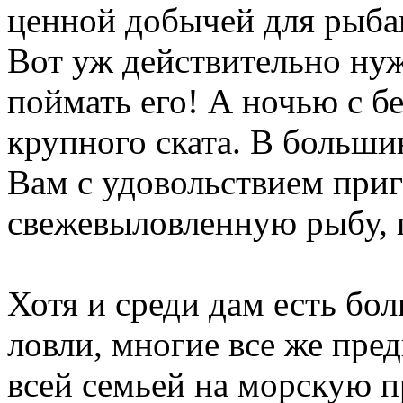
ценной добычей для рыбак
Вот уж действительно нуж
поймать его! А ночью с б
крупного ската. В больши
Вам с удовольствием при
свежевыловленную рыбу, п
Хотя и среди дам есть б
ловли, многие все же пре
всей семьей на морскую пр