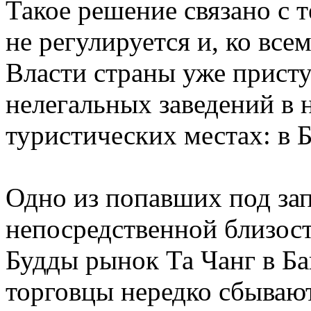
Такое решение связано с 
не регулируется и, ко вс
Власти страны уже прист
нелегальных заведений в
туристических местах: в Б
Одно из попавших под за
непосредственной близос
Будды рынок Та Чанг в Ба
торговцы нередко сбываю