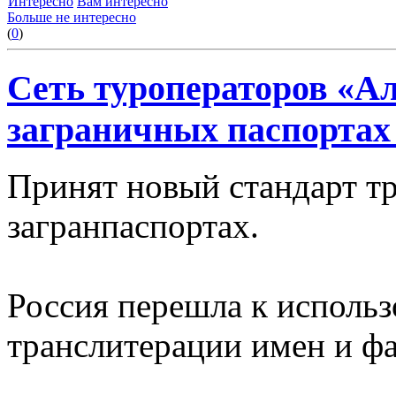
Интересно
Вам интересно
Больше не интересно
(
0
)
Сеть туроператоров «А
заграничных паспортах
Принят новый стандарт т
загранпаспортах.
Россия перешла к использ
транслитерации имен и фа