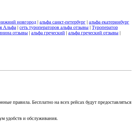
 нижний новгород
|
альфа санкт-петербург
|
альфа екатеринбург
я Альфа
|
сеть туроператоров альфа отзывы
|
Туроператор
инина отзывы
|
альфа греческий
|
альфа греческий отзывы
|
ные правила. Бесплатно на всех рейсах будут предоставляться
ум удобств и обслуживания.