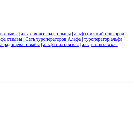
а отзывы
|
альфа волгоград отзывы
|
альфа нижний новгород
ьфа отзывы
|
Сеть туроператоров Альфа
|
туроператор альфа
фа радищева отзывы
|
альфа полтавская
|
альфа полтавская