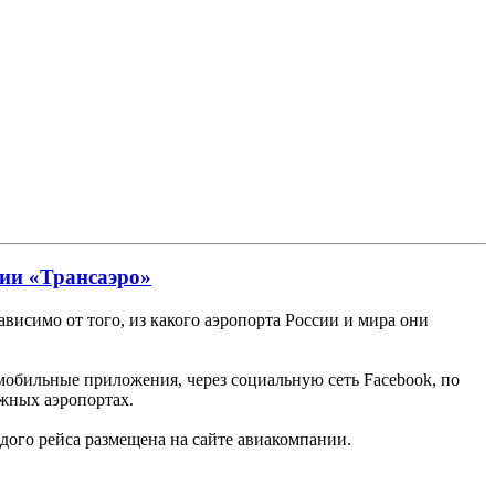
нии «Трансаэро»
висимо от того, из какого аэропорта России и мира они
мобильные приложения, через социальную сеть Facebook, по
ежных аэропортах.
ждого рейса размещена на сайте авиакомпании.