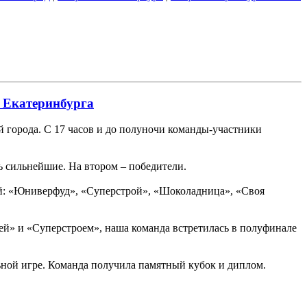
й Екатеринбурга
 города. С 17 часов и до полуночи команды-участники
сь сильнейшие. На втором – победители.
ий: «Юниверфуд», «Суперстрой», «Шоколадница», «Своя
ей» и «Суперстроем», наша команда встретилась в полуфинале
ьной игре. Команда получила памятный кубок и диплом.