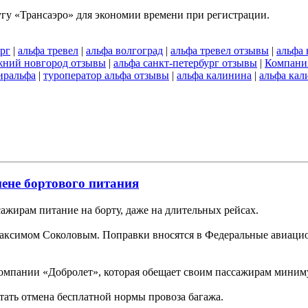
угу «Трансаэро» для экономии времени при регистрации.
рг
|
альфа тревел
|
альфа волгоград
|
альфа тревел отзывы
|
альфа
жний новгород отзывы
|
альфа санкт-петербург отзывы
|
Компани
иральфа
|
туроператор альфа отзывы
|
альфа калинина
|
альфа кал
ене бортового питания
ажирам питание на борту, даже на длительных рейсах.
аксимом Соколовым. Поправки вносятся в Федеральные авиацион
компании «Добролет», которая обещает своим пассажирам миним
ать отмена бесплатной нормы провоза багажа.